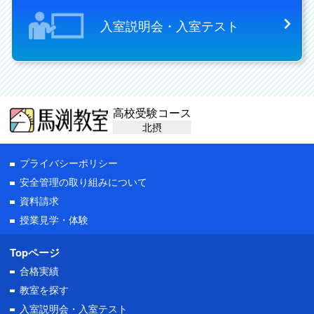
入室説明会・入室テスト
高校受験コース
北摂
プライバシーポリシー
安全管理の取り組みについて
資料請求
授業見学・体験
Topページ
合格実績
教室を探す
入室説明会・
入室テスト