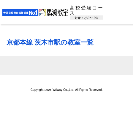
高校受験コー
ス
対象：小2〜中3
京都本線 茨木市駅の教室一覧
Copyright 2026 Willway Co.,Ltd. All Rights Reserved.