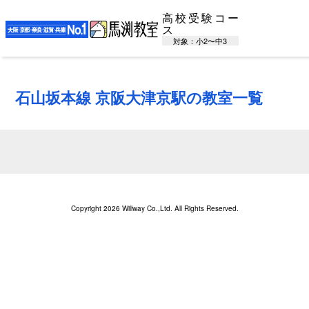
高校受験コー
ス
対象：小2〜中3
石山坂本線 京阪大津京駅の教室一覧
Copyright 2026 Willway Co.,Ltd. All Rights Reserved.