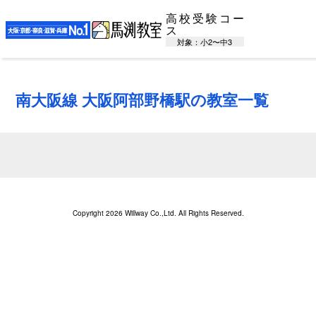
高校受験コー
ス
対象：小2〜中3
南大阪線 大阪阿部野橋駅の教室一覧
Copyright 2026 Willway Co.,Ltd. All Rights Reserved.