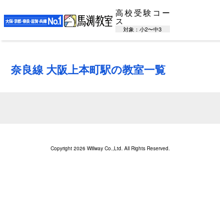
高校受験コー
ス
対象：小2〜中3
奈良線 大阪上本町駅の教室一覧
Copyright 2026 Willway Co.,Ltd. All Rights Reserved.