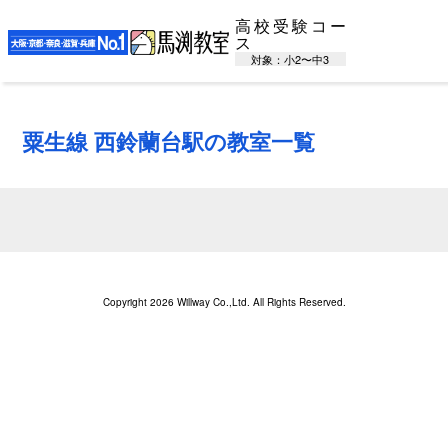
高校受験コー
ス
対象：小2〜中3
粟生線 西鈴蘭台駅の教室一覧
Copyright 2026 Willway Co.,Ltd. All Rights Reserved.