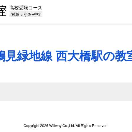
高校受験コース
対象：小2〜中3
鶴見緑地線 西大橋駅の教
Copyright 2026 Willway Co.,Ltd. All Rights Reserved.