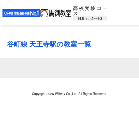
高校受験コー
ス
対象：小2〜中3
谷町線 天王寺駅の教室一覧
Copyright 2026 Willway Co.,Ltd. All Rights Reserved.