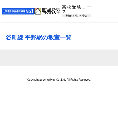
高校受験コー
ス
対象：小2〜中3
谷町線 平野駅の教室一覧
Copyright 2026 Willway Co.,Ltd. All Rights Reserved.