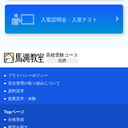
入室説明会・入室テスト
高校受験コース
北摂
プライバシーポリシー
安全管理の取り組みについて
資料請求
授業見学・体験
Topページ
合格実績
教室を探す