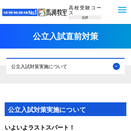
高校受験コー
ス
北摂
公立入試直前対策
公立入試対策実施について
公立入試対策実施について
いよいよラストスパート！