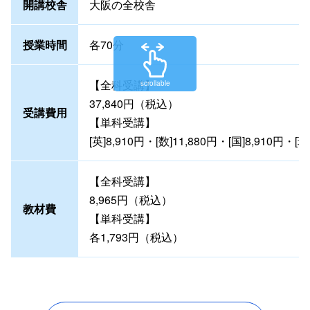
開講校舎
大阪の全校舎
授業時間
各70分
【全科受講】
scrollable
37,840円（税込）
受講費用
【単科受講】
[英]8,910円・[数]11,880円・[国]8,910円
【全科受講】
8,965円（税込）
教材費
【単科受講】
各1,793円（税込）