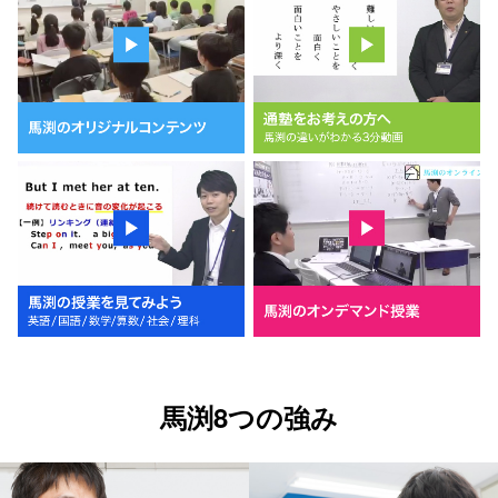
馬渕8つの強み