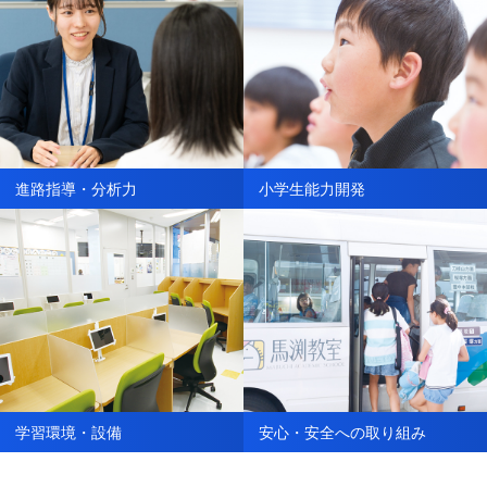
進路指導・分析力
小学生能力開発
学習環境・設備
安心・安全への取り組み