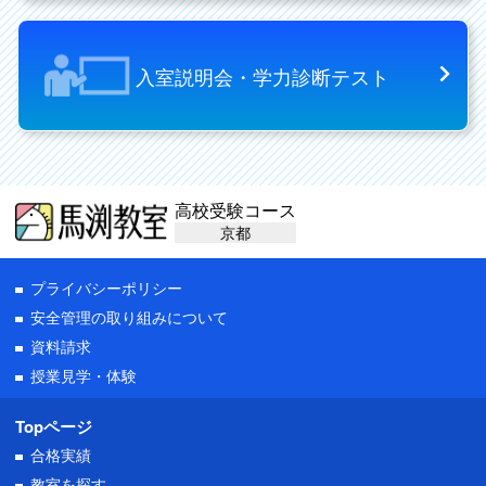
入室説明会・学力診断テスト
高校受験コース
京都
プライバシーポリシー
安全管理の取り組みについて
資料請求
授業見学・体験
Topページ
合格実績
教室を探す