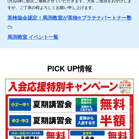
(月)以降に順次ご連絡させていただきます。大変ご迷惑をおかけしま
すが、ご了承の程よろしくお願い申し上げます。
英検協会認定！馬渕教室が英検®プラチナパートナー塾
へ
馬渕教室 イベント一覧
PICK UP情報