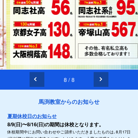
8
/
8
馬渕教室からのお知らせ
夏期休校日のお知らせ
8/9(日)〜8/16(日)の期間は休校となります。
休校期間中にお問い合わせやご請求いただきましたものは､8月17日