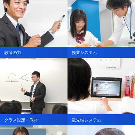
教師の力
授業システム
クラス設定・教材
最先端システム