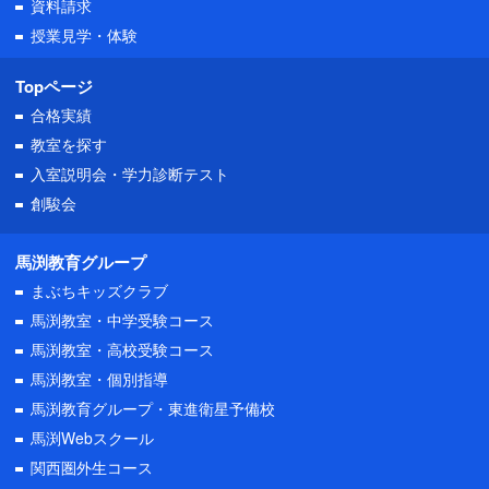
資料請求
授業見学・体験
Topページ
合格実績
教室を探す
入室説明会・
学力診断テスト
創駿会
馬渕教育グループ
まぶちキッズクラブ
馬渕教室・中学受験コース
馬渕教室・高校受験コース
馬渕教室・個別指導
馬渕教育グループ・東進衛星予備校
馬渕Webスクール
関西圏外生コース