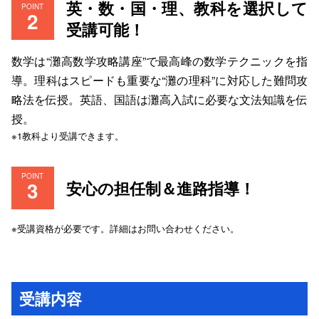
英・数・国・理、教科を選択して
POINT
受講可能！
数学は“灘高数学攻略講座”で最高峰の数学テクニックを指
導。理科はスピードも重要な“灘の理科”に対応した難問攻
略法を伝授。英語、国語は灘高入試に必要な文法知識を伝
授。
※1教科より受講できます。
POINT
安心の担任制＆進路指導！
※受講資格が必要です。詳細はお問い合わせください。
受講内容