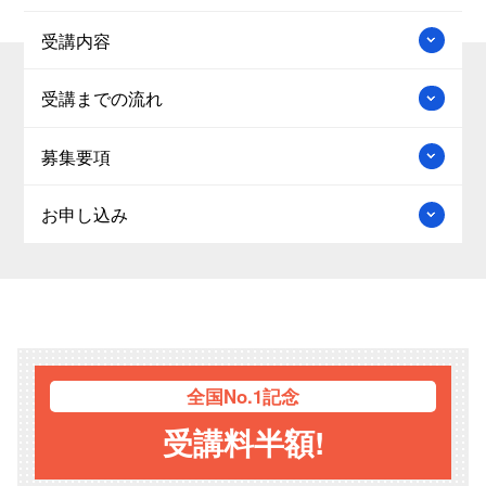
受講内容
受講までの流れ
募集要項
お申し込み
全国
No.1記念
受講料半額!