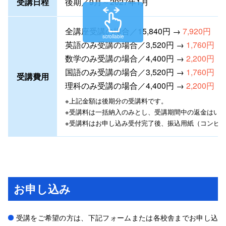
受講日程
後期／9月～2027年1月
全講座受講の場合／15,840円 →
7,920円
scrollable
英語のみ受講の場合／3,520円 →
1,760円
数学のみ受講の場合／4,400円 →
2,200円
国語のみ受講の場合／3,520円 →
1,760円
受講費用
理科のみ受講の場合／4,400円 →
2,200円
※上記金額は
後期分の受講料です。
※受講料は一括納入のみとし、受講期間中の返金はい
※受講料はお申し込み受付完了後、振込用紙（コンビ
お申し込み
受講をご希望の方は、下記フォームまたは各校舎までお申し込