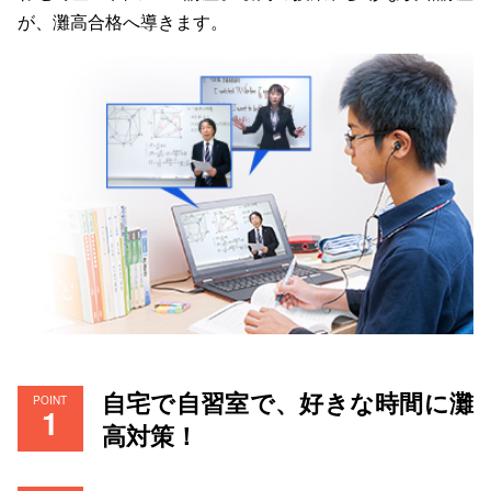
が、灘高合格へ導きます。
自宅で自習室で、好きな時間に灘
POINT
高対策！