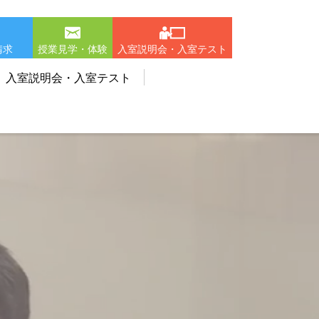
請求
授業見学・体験
入室説明会・入室テスト
入室説明会・入室テスト