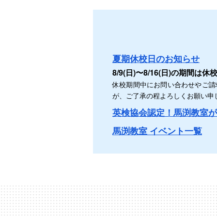
夏期休校日のお知らせ
8/9(日)〜8/16(日)の期間
休校期間中にお問い合わせやご請
が、ご了承の程よろしくお願い申
英検協会認定！馬渕教室が
馬渕教室 イベント一覧