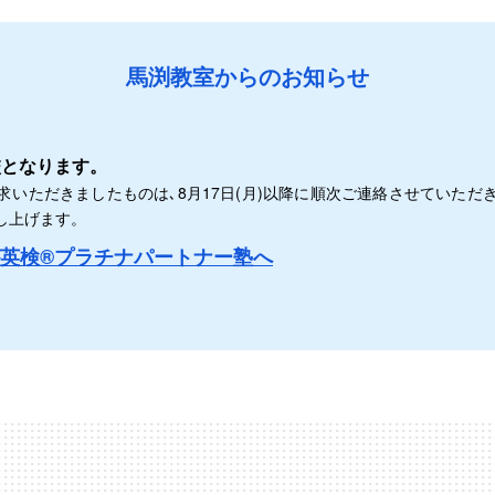
馬渕教室からのお知らせ
は休校となります。
求いただきましたものは､8月17日(月)以降に順次ご連絡させていただ
し上げます。
英検®プラチナパートナー塾へ