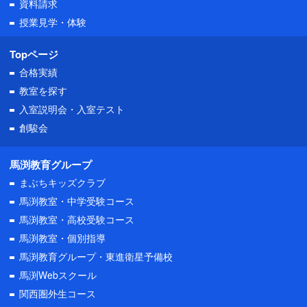
資料請求
授業見学・体験
Topページ
合格実績
教室を探す
入室説明会・
入室テスト
創駿会
馬渕教育グループ
まぶちキッズクラブ
馬渕教室・中学受験コース
馬渕教室・高校受験コース
馬渕教室・個別指導
馬渕教育グループ・東進衛星予備校
馬渕Webスクール
関西圏外生コース