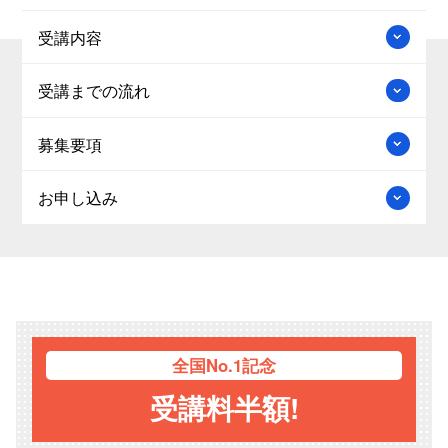
受講内容
受講までの流れ
募集要項
お申し込み
全国
No.1記念
受講料半額!