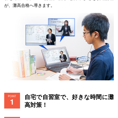
が、灘高合格へ導きます。
自宅で自習室で、好きな時間に灘
POINT
高対策！