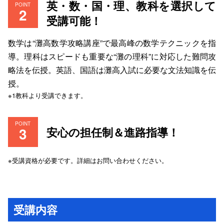
英・数・国・理、教科を選択して
POINT
受講可能！
数学は“灘高数学攻略講座”で最高峰の数学テクニックを指
導。理科はスピードも重要な“灘の理科”に対応した難問攻
略法を伝授。英語、国語は灘高入試に必要な文法知識を伝
授。
※1教科より受講できます。
POINT
安心の担任制＆進路指導！
※受講資格が必要です。詳細はお問い合わせください。
受講内容