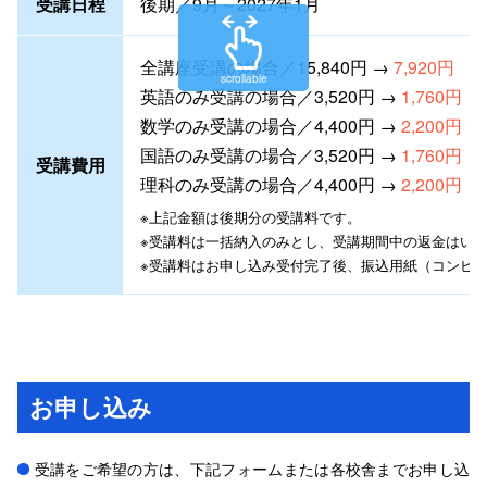
受講日程
後期／9月～2027年1月
全講座受講の場合／15,840円 →
7,920円
scrollable
英語のみ受講の場合／3,520円 →
1,760円
数学のみ受講の場合／4,400円 →
2,200円
国語のみ受講の場合／3,520円 →
1,760円
受講費用
理科のみ受講の場合／4,400円 →
2,200円
※上記金額は
後期分の受講料です。
※受講料は一括納入のみとし、受講期間中の返金はい
※受講料はお申し込み受付完了後、振込用紙（コンビ
お申し込み
受講をご希望の方は、下記フォームまたは各校舎までお申し込