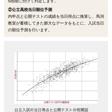
5段階に分けて判定します。
②公立高校当日順位予測
内申点と公開テストの成績を当日得点に換算し、馬渕
教室が蓄積してきた膨大なデータをもとに、入試当日
の順位予測を行います。