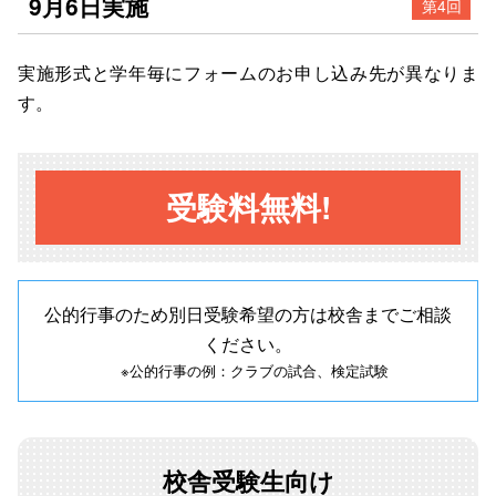
9月6日実施
第4回
実施形式と学年
毎にフォームのお申し込み先が異なりま
す。
受験料無料!
公的行事のため別日受験希望の方は校舎までご相談
ください。
※公的行事の例：クラブの試合、検定試験
校舎受験生向け