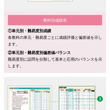
教科別成績表
①単元別・難易度別成績
各教科の単元・難易度ごとに成績評価と偏差値を示し
ます。
②単元別・難易度別偏差値バランス
難易度別に設問を分類して基本と応用のバランスを示
します。