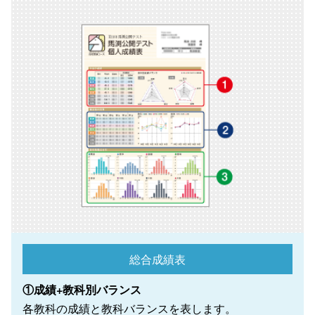
総合成績表
①成績+教科別バランス
各教科の成績と教科バランスを表します。