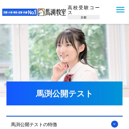
高校受験コー
ス
京都
馬渕公開テスト
馬渕公開テストの特徴