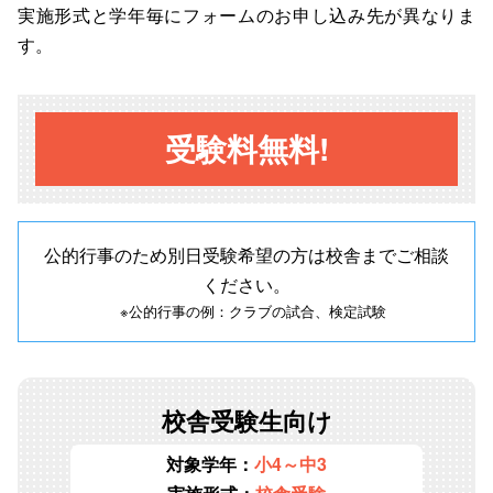
実施形式と学年
毎にフォームのお申し込み先が異なりま
す。
受験料無料!
公的行事のため別日受験希望の方は校舎までご相談
ください。
※公的行事の例：クラブの試合、検定試験
校舎受験生向け
対象学年：
小4～中3