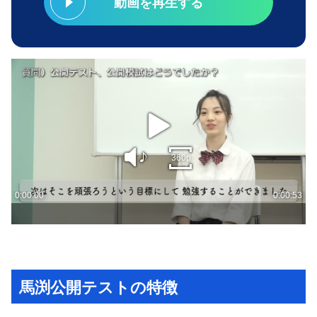
動画を再生する
馬渕公開テストの特徴