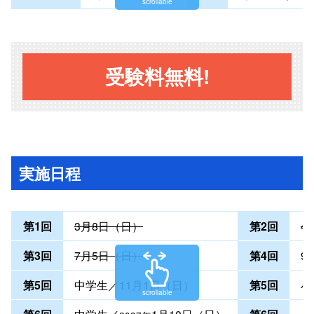
scrollable
受験料無料!
実施日程
第1回
3月8日（日）
第2回
4
第3回
7月5日（日）
第4回
9
第5回
中学生／11月1日（日）
第5回
小
scrollable