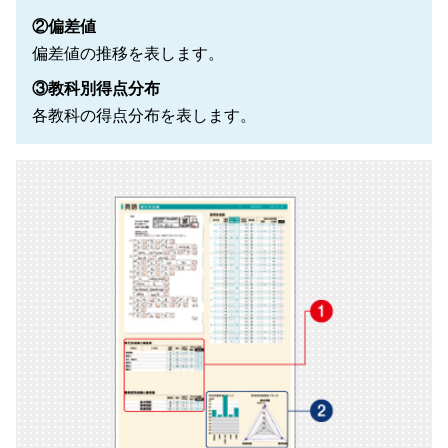
②偏差値
偏差値の推移を表します。
③教科別得点分布
各教科の得点分布を表します。