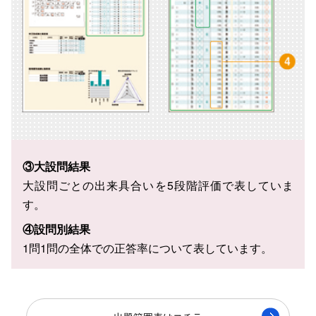
③大設問結果
大設問ごとの出来具合いを5段階評価で表していま
す。
④設問別結果
1問1問の全体での正答率について表しています。