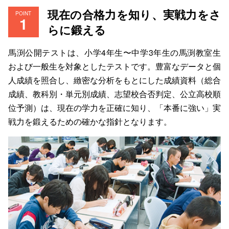
現在の合格力を知り、実戦力をさ
POINT
らに鍛える
馬渕公開テストは、小学4年生〜中学3年生の馬渕教室生
および一般生を対象としたテストです。豊富なデータと個
人成績を照合し、緻密な分析をもとにした成績資料（総合
成績、教科別・単元別成績、志望校合否判定、公立高校順
位予測）は、現在の学力を正確に知り、「本番に強い」実
戦力を鍛えるための確かな指針となります。