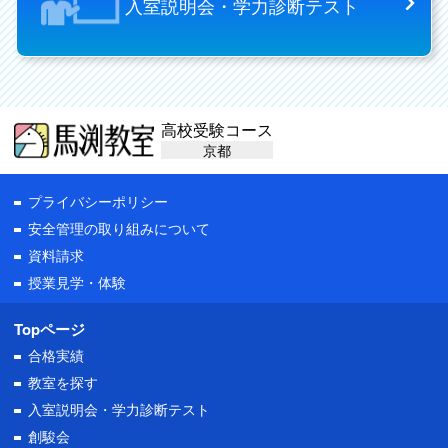
入室説明会・学力診断テスト
高校受験コース
京都
プライバシーポリシー
安全管理の取り組みについて
資料請求
授業見学・体験
Topページ
合格実績
教室を探す
入室説明会・
学力診断テスト
創駿会