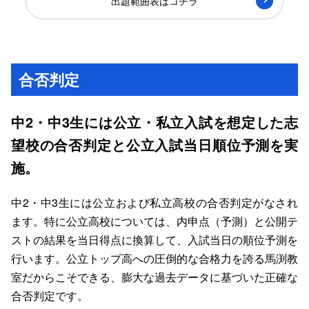
出題範囲表はコチラ
合否判定
中2・中3生には公立・私立入試を想定した志
望校の合否判定と公立入試当日順位予測を実
施。
中2・中3生には公立および私立高校の合否判定がなされ
ます。特に公立高校については、内申点（予測）と公開テ
ストの結果を当日得点に換算して、入試当日の順位予測を
行います。公立トップ高への圧倒的な合格力を誇る馬渕教
室だからこそできる、膨大な過去データに基づいた正確な
合否判定です。