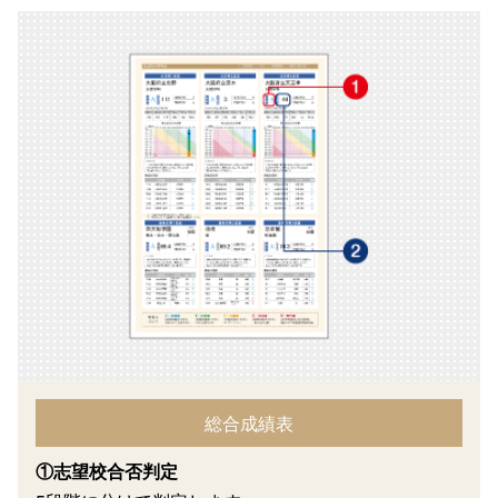
総合成績表
①志望校合否判定