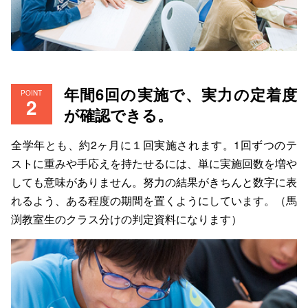
年間6回の実施で、実力の定着度
POINT
が確認できる。
全学年とも、約2ヶ月に１回実施されます。1回ずつのテ
ストに重みや手応えを持たせるには、単に実施回数を増や
しても意味がありません。努力の結果がきちんと数字に表
れるよう、ある程度の期間を置くようにしています。（馬
渕教室生のクラス分けの判定資料になります）