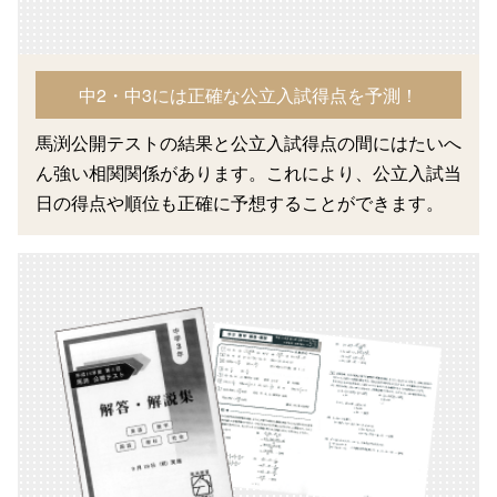
中2・中3には正確な公立入試得点を予測！
馬渕公開テストの結果と公立入試得点の間にはたいへ
ん強い相関関係があります。これにより、公立入試当
日の得点や順位も正確に予想することができます。