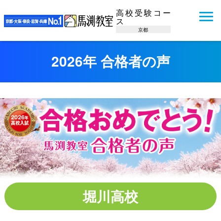
高校受験コー
ス
京都
2026年 合格者の声
堀川高校