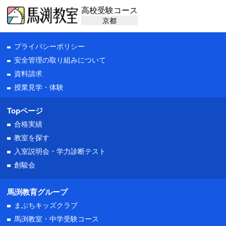
高校受験コース
京都
プライバシーポリシー
安全管理の取り組みについて
資料請求
授業見学・体験
Topページ
合格実績
教室を探す
入室説明会・
学力診断テスト
創駿会
馬渕教育グループ
まぶちキッズクラブ
馬渕教室・中学受験コース