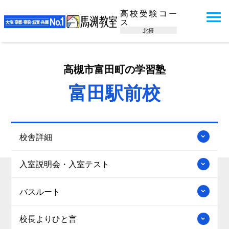
高校受験コー
ス
北摂
高槻市富田町の学習塾
富田駅前校
校舎詳細
入室説明会・入室テスト
バスルート
校長よりひと言