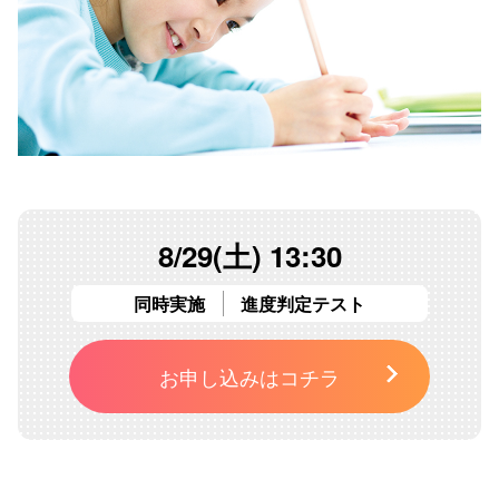
8/29(土) 13:30
同時実施
進度判定テスト
お申し込みはコチラ