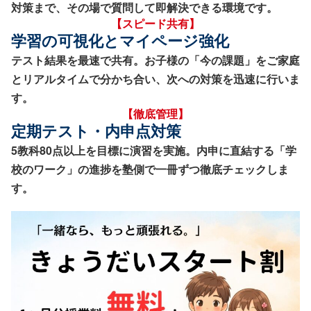
対策まで、その場で質問して即解決できる環境です。
【スピード共有】
学習の可視化とマイページ強化
テスト結果を最速で共有。お子様の「今の課題」をご家庭
とリアルタイムで分かち合い、次への対策を迅速に行いま
す。
【徹底管理】
定期テスト・内申点対策
5教科80点以上を目標に演習を実施。内申に直結する「学
校のワーク」の進捗を塾側で一冊ずつ徹底チェックしま
す。