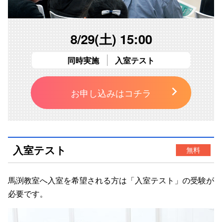
8/29(土) 15:00
同時実施
入室テスト
お申し込みはコチラ
入室テスト
無料
馬渕教室へ入室を希望される方は「
入室テスト
」の受験が
必要です。