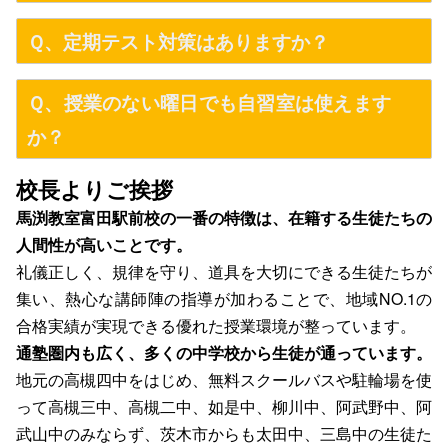
Ｑ、定期テスト対策はありますか？
Ｑ、授業のない曜日でも自習室は使えます
か？
校長よりご挨拶
馬渕教室富田駅前校の一番の特徴は、在籍する生徒たちの
人間性が高いことです。
礼儀正しく、規律を守り、道具を大切にできる生徒たちが
集い、熱心な講師陣の指導が加わることで、地域NO.1の
合格実績が実現できる優れた授業環境が整っています。
通塾圏内も広く、多くの中学校から生徒が通っています。
地元の高槻四中をはじめ、無料スクールバスや駐輪場を使
って高槻三中、高槻二中、如是中、柳川中、阿武野中、阿
武山中のみならず、茨木市からも太田中、三島中の生徒た