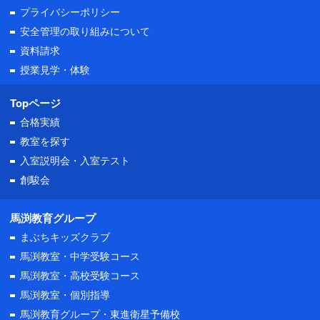
プライバシーポリシー
安全管理の取り組みについて
資料請求
授業見学・体験
Topページ
合格実績
教室を探す
入室説明会・
入室テスト
創駿会
馬渕教育グループ
まぶちキッズクラブ
馬渕教室・中学受験コース
馬渕教室・高校受験コース
馬渕教室・個別指導
馬渕教育グループ・東進衛星予備校