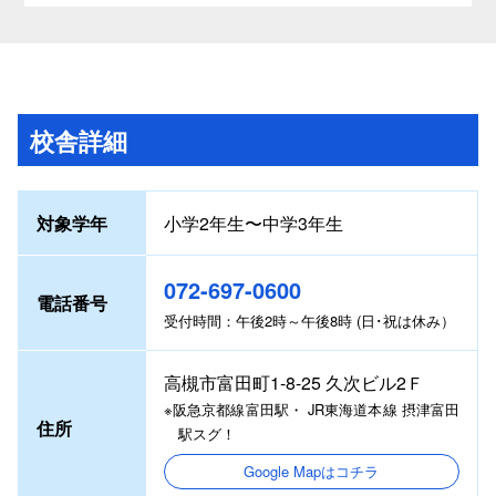
校舎詳細
対象学年
小学2年生〜中学3年生
072-697-0600
電話番号
受付時間：午後2時～午後8時 (日･祝は休み）
高槻市富田町1-8-25 久次ビル2Ｆ
※阪急京都線富田駅・ JR東海道本線 摂津富田
住所
駅スグ！
Google Mapはコチラ