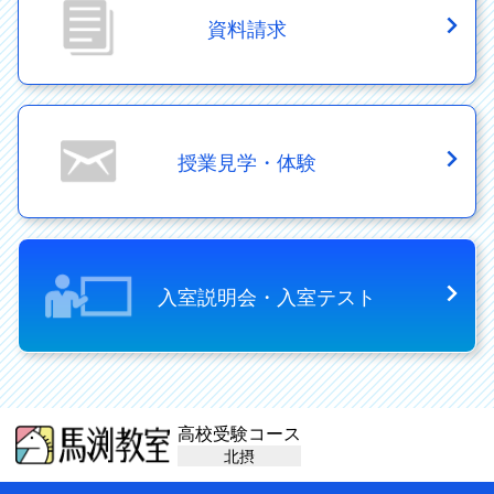
資料請求
授業見学・体験
入室説明会・入室テスト
高校受験コース
北摂