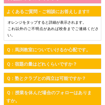
よくあるご質問・ご相談にお答えします!!
オレンジをタップすると詳細が表示されます。
これ以外のご不明点があれば校舎までご連絡くださ
い。
Ｑ：馬渕教室についていけるか心配です。
Ｑ：宿題の量はどれくらいですか？
Ｑ：塾とクラブとの両立は可能ですか？
Ｑ：授業を休んだ場合のフォローはありま
すか。