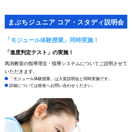
まぶちジュニア コア・スタディ説明会
「モジュール体験授業」同時実施！
「進度判定テスト」の実施！
馬渕教室の指導理念・指導システムについてご説明させて
いただきます。
「モジュール体験授業」は入室説明会と同時実施です。
詳細については校舎へお問い合わせください。