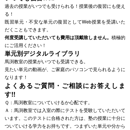
過去の授業がいつでも受けられる！授業後の復習にも使え
る！
既習単元・不安な単元の復習としてWeb授業を受講いた
だくこともできます。
何度受講していただいても費用は頂戴致しません。
積極的
にご活用ください！
単元別デジタルライブラリ
馬渕教室の授業がいつでも受講できる。
見たい単元の動画が、ご家庭のパソコンで見られるように
なります！
よくあるご質問・ご相談にお答えしま
す!!
Ｑ：馬渕教室についていけるか心配です。
Ａ：馬渕教室では入室の際にテストを受験していただいて
います。このテストに合格された方は、塾の授業に十分に
ついていける学力をお持ちです。つまずいた単元や分から