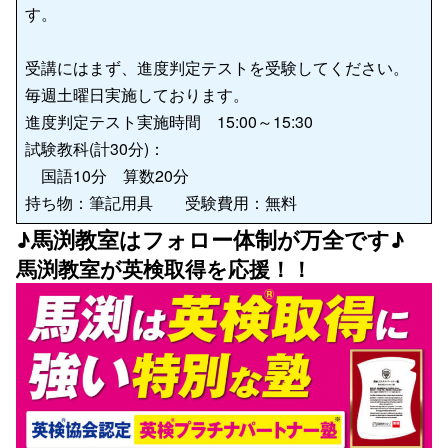
す。
受講にはまず、進度判定テストを受験してください。
毎週土曜日実施しております。
進度判定テスト実施時間 15:00～15:30
試験教科(計30分)：
国語10分 算数20分
持ち物：筆記用具 受験費用：無料
♪馬渕教室はフォロー体制が万全です♪
馬渕教室が英検取得を応援！！