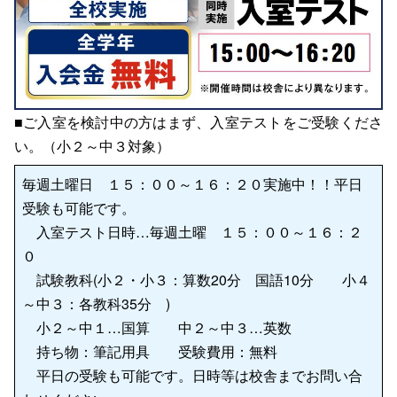
■ご入室を検討中の方はまず、入室テストをご受験くださ
い。（小２～中３対象）
毎週土曜日 １５：００～１６：２０実施中！！平日
受験も可能です。
入室テスト日時…毎週土曜 １５：００～１６：２
０
試験教科(小２・小３：算数20分 国語10分 小４
～中３：各教科35分 )
小２～中１…国算 中２～中３…英数
持ち物：筆記用具 受験費用：無料
平日の受験も可能です。日時等は校舎までお問い合