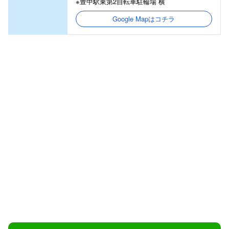
※豊中駅東第2自転車駐輪場 横
Google Mapはコチラ