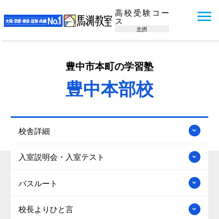
高校受験コー
ス
北摂
豊中市本町の学習塾
豊中本部校
校舎詳細
入室説明会・入室テスト
バスルート
校長よりひと言