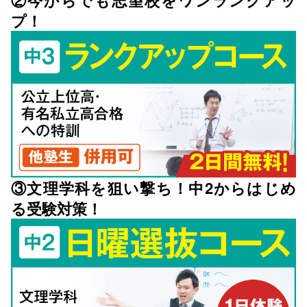
プ！
③文理学科を狙い撃ち！中2からはじめ
る受験対策！