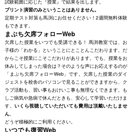
試験範囲に応じた『授業』で結果を出します。
プリント演習のみということはありません。
定期テスト対策も馬渕にお任せください！2週間無料体験
もできます。
まぶち欠席フォローWeb
欠席した授業をいつでも受講できる！ 馬渕教室では、お
子様の「わかる」ということにとことんこだわります。だ
からこそ授業にこそこだわりがあります。でも、授業をお
休みしてしまった場合は？そのような声にお応えするのが
「まぶち欠席フォローWeb」です。欠席した授業のダイ
ジェストを校舎のパソコンで見ることができますから、ク
ラブ活動も、習い事もおけいこ事も無理なくできます。も
しご病気や急病で休んだときも、安心して学習いただけま
す。
いくら視聴していただいても費用は頂戴いたしませ
ん
。
どうぞ積極的にご利用ください。
いつでも復習Web