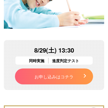
8/29(土) 13:30
同時実施
進度判定テスト
お申し込みはコチラ