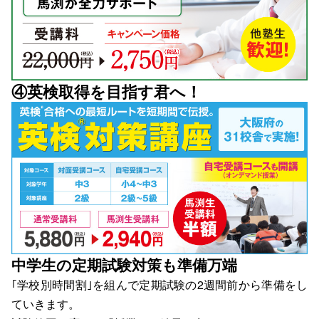
④英検取得を目指す君へ！
中学生の定期試験対策も準備万端
｢学校別時間割｣を組んで定期試験の2週間前から準備をし
ていきます。