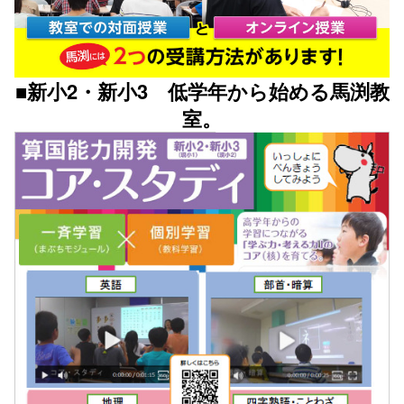
■新小2・新小3 低学年から始める馬渕教
室。