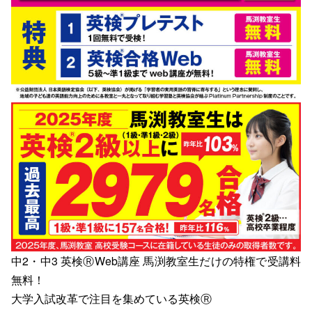
中2・中3 英検ⓇWeb講座 馬渕教室生だけの特権で受講料
無料！
大学入試改革で注目を集めている英検Ⓡ