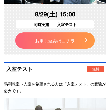
8/29(土) 15:00
同時実施
入室テスト
お申し込みはコチラ
入室テスト
無料
馬渕教室へ入室を希望される方は「
入室テスト
」の受験が
必要です。