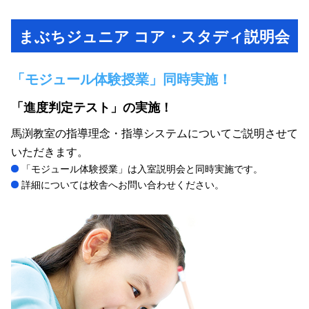
まぶちジュニア コア・スタディ説明会
「モジュール体験授業」同時実施！
「進度判定テスト」の実施！
馬渕教室の指導理念・指導システムについてご説明させて
いただきます。
「モジュール体験授業」は入室説明会と同時実施です。
詳細については校舎へお問い合わせください。