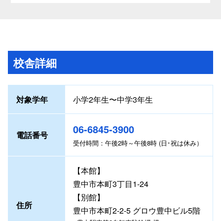
校舎詳細
対象学年
小学2年生〜中学3年生
06-6845-3900
電話番号
受付時間：午後2時～午後8時 (日･祝は休み）
【本館】
豊中市本町3丁目1-24
【別館】
住所
豊中市本町2-2-5 グロウ豊中ビル5階