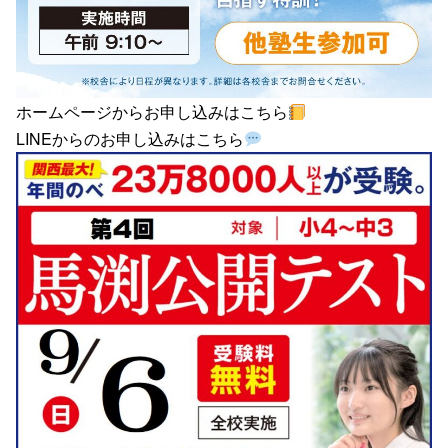
ホームページからお申し込みはこちら
LINEからのお申し込みはこちら