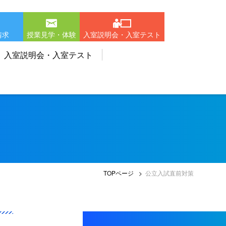
請求
授業見学・体験
入室説明会・入室テスト
入室説明会・入室テスト
TOPページ
公立入試直前対策