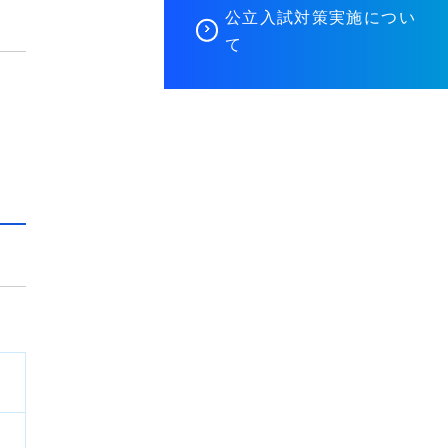
公立入試対策実施につい
て