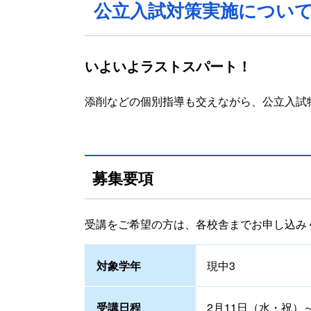
公立入試対策実施につい
いよいよラストスパート！
添削などの個別指導も交えながら、公立入試
募集要項
受講をご希望の方は、各校舎までお申し込み
対象学年
現中3
受講日程
2月11日（水・祝）