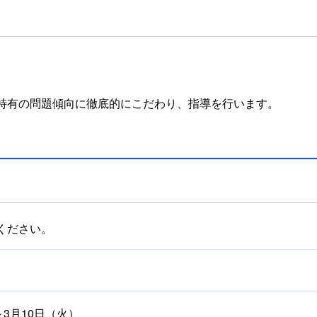
て
特有の問題傾向に徹底的にこだわり、指導を行います。
ください。
～3月10日（火）