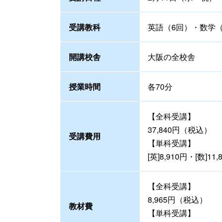
受講教科
英語（6回）・数学（
開講校舎
大阪の全校舎
授業時間
各70分
【全科受講】
37,840円（税込）
受講費用
【単科受講】
[英]8,910円・[数]1
【全科受講】
8,965円（税込）
教材費
【単科受講】