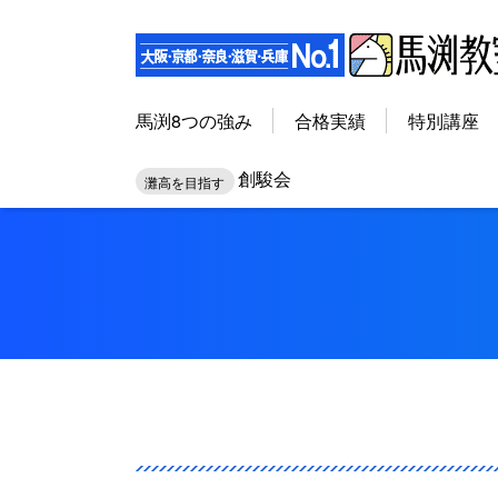
馬渕8つの強み
合格実績
特別講座
創駿会
灘高を目指す