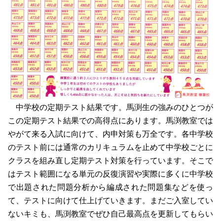
中学校の定期テスト結果です。馬渕生の強みのひとつが
この定期テスト結果での高得点にあります。馬渕教室では
やがて来る入試に向けて、内申対策も万全です。各中学校
のテスト前には通常のカリキュラムを止めて中学校ごとに
クラスを組み直し定期テスト対策を行っています。そこで
はテスト範囲になる単元の反復演習や実際に多くに中学校
で出題された問題分析から編成された問題集などを使っ
て、テストに向けて仕上げていきます。まだご入室してい
ないキミも、馬渕教室でぜひ自己最高点を更新してもらい