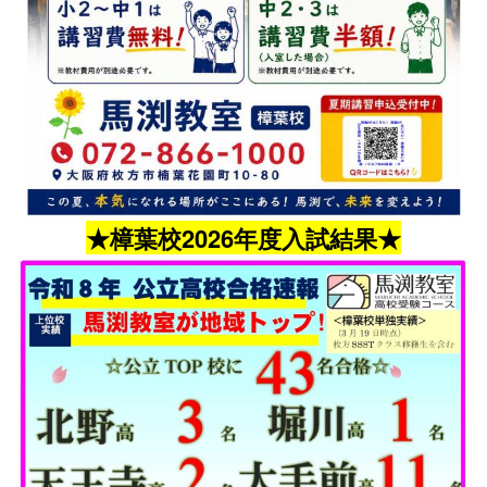
★樟葉校2026年度入試結果★