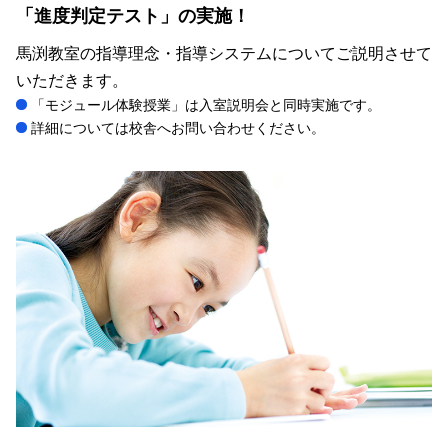
「進度判定テスト」の実施！
馬渕教室の指導理念・指導システムについてご説明させて
いただきます。
「モジュール体験授業」は入室説明会と同時実施です。
詳細については校舎へお問い合わせください。