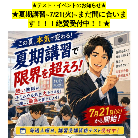
★テスト・イベントのお知らせ★
★夏期講習~7/21(火)~まだ間に合いま
す！！！絶賛受付中！！★