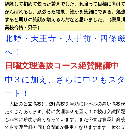
経験して初めて知った驚きでした。勉強って目標に向けて
がんばれるし、頑張った結果、誰かを笑顔にできる。勉強
すると周りの笑顔が増えるんだなと思いました。（寝屋川
高校合格・男子）
北野・天王寺・大手前・四條畷
へ！
日曜文理選抜コース絶賛開講中
中３に加え、さらに中２もスタ
ート！
大阪の公立高校は北野高校を筆頭にレベルの高い高校が
たくさんあります。特に文理学科を置く１０校は入試問題
も非常に難度が高くなっています。また今春は寝屋川高校
でも文理学科と同じC問題が採用となりますます上位公立