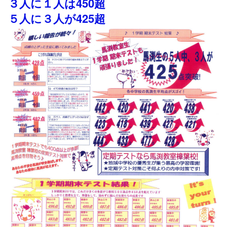
３人に１人は450超
５人に３人が425超