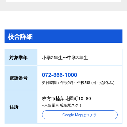
校舎詳細
対象学年
小学2年生〜中学3年生
072-866-1000
電話番号
受付時間：午後2時～午後8時 (日･祝は休み）
枚方市楠葉花園町10−80
※京阪電車 樟葉駅スグ！
住所
Google Mapはコチラ