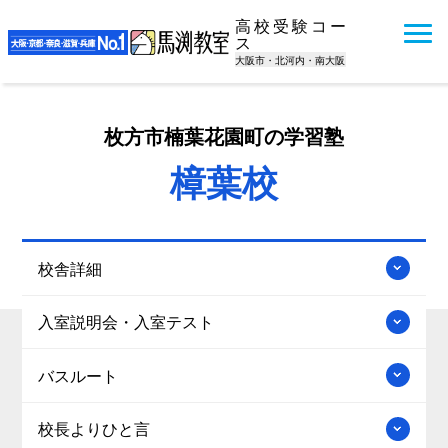
高校受験コー
ス
大阪市・北河内・南大阪
枚方市楠葉花園町の学習塾
樟葉校
校舎詳細
入室説明会・入室テスト
バスルート
校長よりひと言