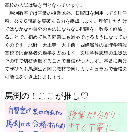
高校の入試は狭き門となっています。
馬渕教室では平常の授業以外、日曜日を利用して文理学
科、公立C問題を突破する力を醸成します。理解しただけ
ではなかなか自分のものにならない問題を、数多く経験す
ることで、初めて見る問題にも適応できるようになってい
くのです。北野・天王寺・大手前・四條畷等の文理学科設
置校では合格者の過半を占めます。文理学科志望の生徒は
その中で切磋琢磨することで自信がつきます。本番に向け
てぜひとも馬渕生と同じ教材で同じカリキュラムで合格の
可能性を引き上げましょう。
馬渕の！ここが推し♡