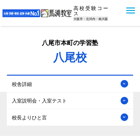
高校受験コー
ス
大阪市・北河内・南大阪
八尾市本町の学習塾
八尾校
校舎詳細
入室説明会・入室テスト
校長よりひと言