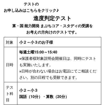
テストの
お申し込みはこちらをクリック♪
進度判定テスト
算・国 能力開発 まぶちコア・スタディの受講を
お考えの方向けのテストです。
対象
小２～小３のお子様
毎週土曜15:00～15:40
※保護者様対象説明会開催日は、同時にテスト
日時
も実施いたします。
※日時が合わない場合はお電話にてご相談くだ
さい。別の日程でも受験できます。
テス
小２～小３
ト科
国語（10分）・算数（20分）
目