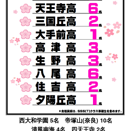
西大和学園 5名 帝塚山(奈良) 10名
清風南海 4名 四天王寺 2名