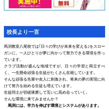
校長より一言
馬渕教室八尾校では｢日々の学びが未来を変える｣をスロー
ガンに、一人ひとりが夢に向かって努力できる環境を作っ
ています。
クラブ活動が盛んな地域ですが、日々の学習と両立すべ
く、一生懸命頑張る生徒がたくさん在籍しています。
そんな頑張る先輩や友人に刺激され、将来の夢の実現に向
けて努力を始める生徒も増えています。
生徒同士が切磋琢磨して互いに高め合っていく。
そんな環境に来てみませんか？
馬渕には、学力を伸ばす環境とシステムがあります。