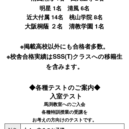
明星 1名 清風 6名
近大付属 14名 桃山学院 8名
大阪桐蔭 ２名 清教学園 1名
※掲載高校以外にも合格者多数。
※校舎合格実績はSSS(T)クラスへの移籍生
を含みます。
◆各種テストのご案内◆
入室テスト
馬渕教室へのご入会
各種特訓授業の受講
を
お考えの方向けのテストです。