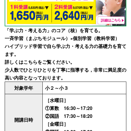
「学ぶ力・考える力」のコア（核）を育てる。
一斉学習（まぶちモジュール）×個別学習（教科学習）
ハイブリッド学習で自ら学ぶ力・考える力の基礎力を育て
ます。
詳しくは
こちら
をご覧ください。
少人数でひとりひとりを丁寧に指導する，非常に満足度の
高い内容となっております。
対象学年
小２～小３
［水曜日］
①算数 16:30～17:20
②国語 17:30～18:20
開講日時
［金曜日］