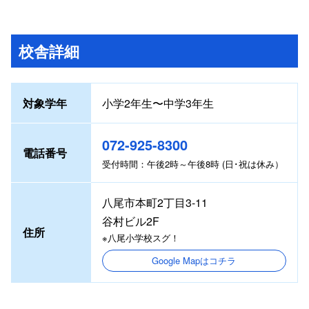
校舎詳細
対象学年
小学2年生〜中学3年生
072-925-8300
電話番号
受付時間：午後2時～午後8時 (日･祝は休み）
八尾市本町2丁目3-11
谷村ビル2F
住所
※八尾小学校スグ！
Google Mapはコチラ