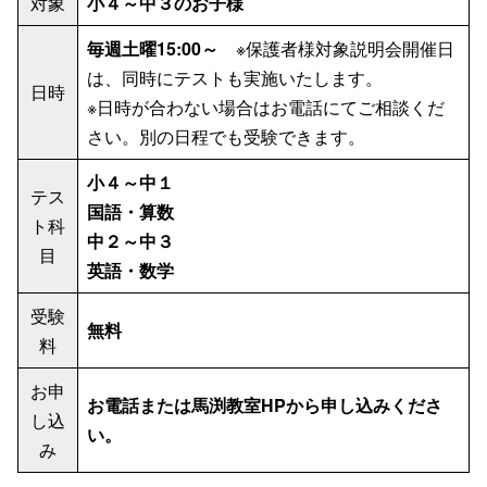
対象
小４～中３のお子様
毎週土曜15:00～
※保護者様対象説明会開催日
は、同時にテストも実施いたします。
日時
※日時が合わない場合はお電話にてご相談くだ
さい。別の日程でも受験できます。
小４～中１
テス
国語・算数
ト科
中２～中３
目
英語・数学
受験
無料
料
お申
お電話または馬渕教室HPから申し込みくださ
し込
い。
み