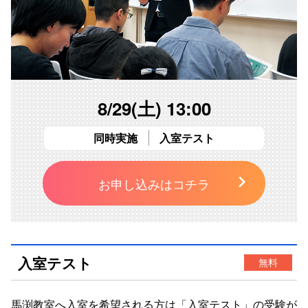
8/29(土) 13:00
同時実施
入室テスト
お申し込みはコチラ
入室テスト
無料
馬渕教室へ入室を希望される方は「
入室テスト
」の受験が