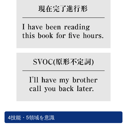
4技能・5領域を意識