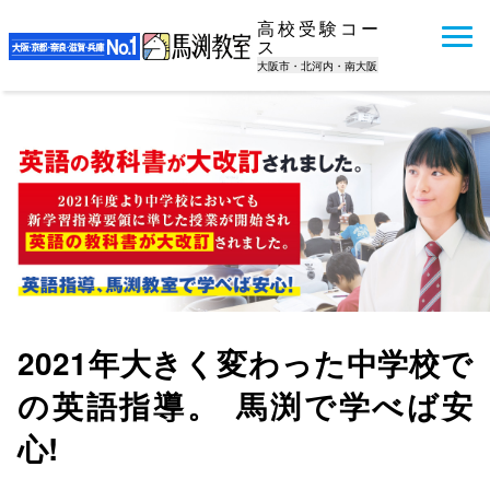
高校受験コー
ス
大阪市・北河内・南大阪
2021年大きく変わった中学校で
の英語指導。
馬渕で学べば安
心!