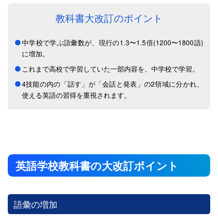
教科書大改訂のポイント
中学校で学ぶ語彙数が、現行の1.3〜1.5倍(1200〜1800語)
に増加。
これまで高校で学習していた一部内容を、中学校で学習。
4技能の内の「話す」が「会話と発表」の2領域に分かれ、
使える英語の習得を重視されます。
英語学校教科書の大改訂ポイント
語彙の増加