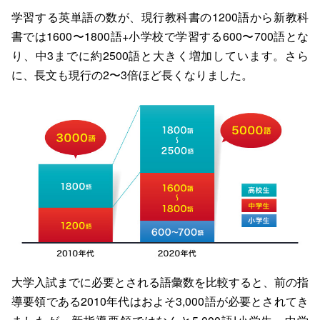
学習する英単語の数が、現行教科書の1200語から新教科
書では1600〜1800語+小学校で学習する600〜700語とな
り、中3までに約2500語と大きく増加しています。さら
に、長文も現行の2〜3倍ほど長くなりました。
大学入試までに必要とされる語彙数を比較すると、前の指
導要領である2010年代はおよそ3,000語が必要とされてき