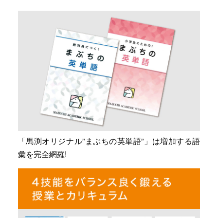
「馬渕オリジナル”まぶちの英単語”」は増加する語
彙を完全網羅!