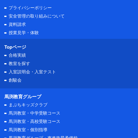
プライバシーポリシー
安全管理の取り組みについて
資料請求
授業見学・体験
Topページ
合格実績
教室を探す
入室説明会・
入室テスト
創駿会
馬渕教育グループ
まぶちキッズクラブ
馬渕教室・中学受験コース
馬渕教室・高校受験コース
馬渕教室・個別指導
馬渕教育グループ・東進衛星予備校