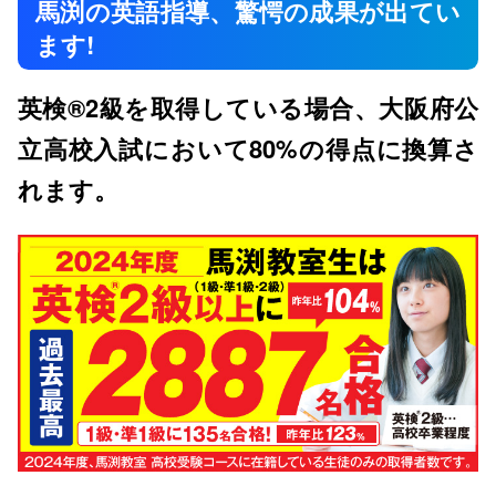
馬渕の英語指導、驚愕の成果が出てい
ます!
英検®2級を取得している場合、大阪府公
立高校入試において80%の得点に換算さ
れます。