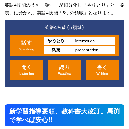
英語4技能のうち「話す」が細分化し「やりとり」と「発
表」に分かれ、英語4技能「5つの領域」となります。
新学習指導要領、教科書大改訂。馬渕
で学べば安心!!