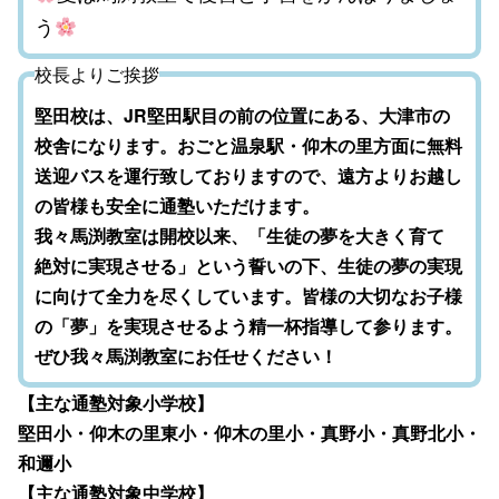
う
校長よりご挨拶
堅田校は、JR堅田駅目の前の位置にある、大津市の
校舎になります。おごと温泉駅・仰木の里方面に無料
送迎バスを運行致しておりますので、遠方よりお越し
の皆様も安全に通塾いただけます。
我々馬渕教室は開校以来、「生徒の夢を大きく育て
絶対に実現させる」という誓いの下、生徒の夢の実現
に向けて全力を尽くしています。皆様の大切なお子様
の「夢」を実現させるよう精一杯指導して参ります。
ぜひ我々馬渕教室にお任せください！
【主な通塾対象小学校】
堅田小・仰木の里東小・仰木の里小・真野小・真野北小・
和邇小
【主な通塾対象中学校】