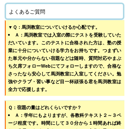
よくあるご質問
▼Ｑ：馬渕教室についていけるか心配です。
Ａ：馬渕教室では入室の際にテストを受験していた
だいています。このテストに合格された方は、塾の授
業に十分についていける学力をお持ちです。つまずい
た単元や分からない宿題などは随時、質問対応やまぶ
ち欠席フォローWebにてフォローしますので、合格な
さったなら安心して馬渕教室に入室してください。勉
強やクラブ・習い事など目一杯頑張る君を馬渕教室は
全力で応援します。
Ｑ：宿題の量はどれくらいですか？
Ａ：学年にもよりますが、各教科テキスト２～３ペ
ージ程度です。時間にして３０分から１時間あれば終