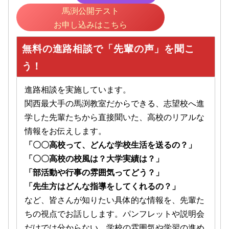
馬渕公開テスト
お申し込みはこちら
無料の進路相談で「先輩の声」を聞こ
う！
進路相談を実施しています。
関西最大手の馬渕教室だからできる、志望校へ進
学した先輩たちから直接聞いた、高校のリアルな
情報をお伝えします。
「〇〇高校って、どんな学校生活を送るの？」
「〇〇高校の校風は？大学実績は？」
「部活動や行事の雰囲気ってどう？」
「先生方はどんな指導をしてくれるの？」
など、皆さんが知りたい具体的な情報を、先輩た
ちの視点でお話しします。パンフレットや説明会
だけでは分からない、学校の雰囲気や学習の進め