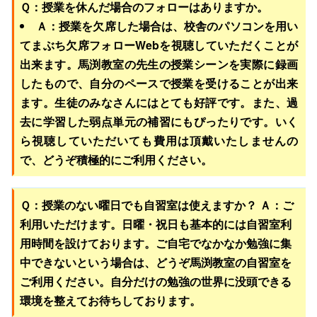
Ｑ：授業を休んだ場合のフォローはありますか。
Ａ：授業を欠席した場合は、校舎のパソコンを用い
てまぶち欠席フォローWebを視聴していただくことが
出来ます。馬渕教室の先生の授業シーンを実際に録画
したもので、自分のペースで授業を受けることが出来
ます。生徒のみなさんにはとても好評です。また、過
去に学習した弱点単元の補習にもぴったりです。いく
ら視聴していただいても費用は頂戴いたしませんの
で、どうぞ積極的にご利用ください。
Ｑ：授業のない曜日でも自習室は使えますか？
Ａ：ご
利用いただけます。日曜・祝日も基本的には自習室利
用時間を設けております。ご自宅でなかなか勉強に集
中できないという場合は、どうぞ馬渕教室の自習室を
ご利用ください。自分だけの勉強の世界に没頭できる
環境を整えてお待ちしております。