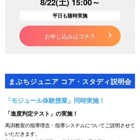
8/22(土) 15:00～
平日も随時実施
お申し込みはコチラ
まぶちジュニア コア・スタディ説明会
「モジュール体験授業」同時実施！
「進度判定テスト」の実施！
馬渕教室の指導理念・指導システムについてご説明させて
いただきます。