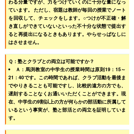
わる分量ですが、力をつけていくのに十分な量になっ
ています。 ただし、宿題は教師が毎回の授業でノート
を回収して、チェックをします。○つけが不正確・解
き直しができていないといった不十分な状態で提出す
ると再提出になるときもあります。やらせっぱなしに
はさせません。
Ｑ：塾とクラブとの両立は可能ですか？
Ａ：馬渕教室の中学生の授業時間は原則19：15～
21：40です。この時間であれば、クラブ活動を最後ま
でやりきることも可能ですし、比較的遠方の方でも、
遅刻することなくお通いいただくことができます。現
在、中学生の9割以上の方が何らかの部活動に所属して
いるという事実が、塾と部活との両立を証明していま
す。