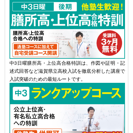
中3日曜膳所高・上位高合格特訓は、作図や証明・記
述式回答など滋賀県立高校入試を徹底分析した講座で
入試突破のための最短ルートです。