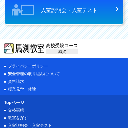
入室説明会・入室テスト
高校受験コース
滋賀
プライバシーポリシー
安全管理の取り組みについて
資料請求
授業見学・体験
Topページ
合格実績
教室を探す
入室説明会・
入室テスト