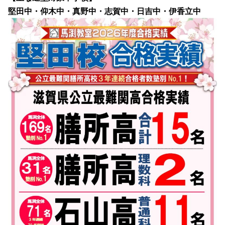
堅田中・仰木中・真野中・志賀中・日吉中・伊香立中