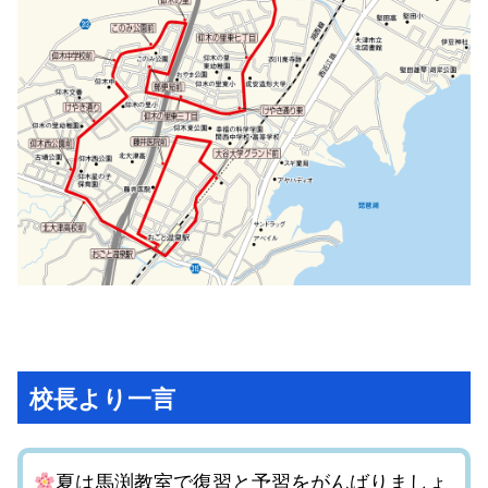
校長より一言
夏は馬渕教室で復習と予習をがんばりましょ