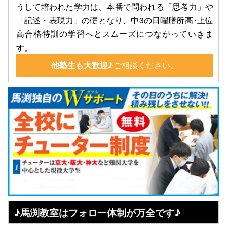
うして培われた学力は、本番で問われる「思考力」や
「記述・表現力」の礎となり、中3の日曜膳所高･上位
高合格特訓の学習へとスムーズにつながっていきま
す。
他塾生も大歓迎
♪ご相談ください。
♪馬渕教室はフォロー体制が万全です♪