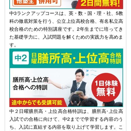
中3ランクアップコースは、英・数・国・理・社、5教
科の徹底対策を行う、公立上位高校合格、有名私立高
校合格のための特別講座です。2年生までに培ってき
た基礎学力に、入試問題を解くための実践力を高めま
す。
中２日曜膳所高・上位高合格特訓は、膳所高･上位高
入試での合格に向けて、中2までで学習する内容のう
ち、入試に直結する内容を取り上げて学習します。こ