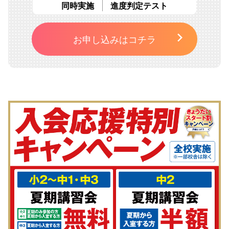
同時実施
進度判定テスト
お申し込みはコチラ