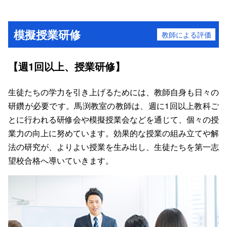
模擬授業研修
教師による評価
【週1回以上、授業研修】
生徒たちの学力を引き上げるためには、教師自身も日々の
研鑽が必要です。馬渕教室の教師は、週に1回以上教科ご
とに行われる研修会や模擬授業会などを通じて、個々の授
業力の向上に努めています。効果的な授業の組み立てや解
法の研究が、よりよい授業を生み出し、生徒たちを第一志
望校合格へ導いていきます。