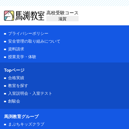
高校受験コース
滋賀
プライバシーポリシー
安全管理の取り組みについて
資料請求
授業見学・体験
Topページ
合格実績
教室を探す
入室説明会・
入室テスト
創駿会
馬渕教育グループ
まぶちキッズクラブ