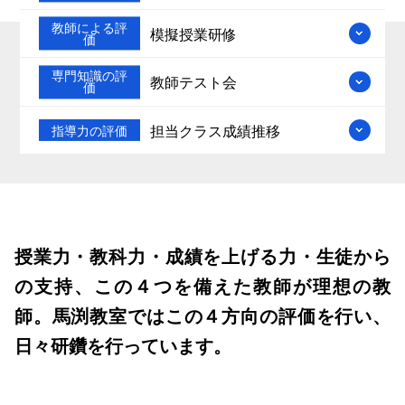
教師による評
模擬授業研修
価
専門知識の評
教師テスト会
価
担当クラス成績推移
指導力の評価
授業力・教科力・成績を上げる力・生徒から
の支持、この４つを備えた教師が理想の教
師。馬渕教室ではこの４方向の評価を行い、
日々研鑽を行っています。