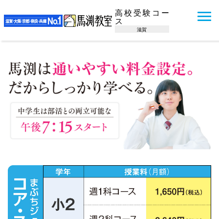
高校受験コー
ス
滋賀