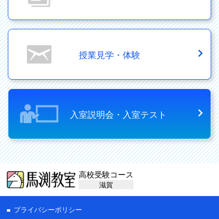
授業見学・体験
入室説明会・入室テスト
高校受験コース
滋賀
プライバシーポリシー