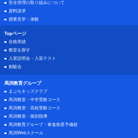
安全管理の取り組みについて
資料請求
授業見学・体験
Topページ
合格実績
教室を探す
入室説明会・
入室テスト
創駿会
馬渕教育グループ
まぶちキッズクラブ
馬渕教室・中学受験コース
馬渕教室・高校受験コース
馬渕教室・個別指導
馬渕教育グループ・東進衛星予備校
馬渕Webスクール