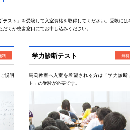
断テスト」を受験して入室資格を取得してください。受験には
ただくか校舎窓口にてお申し込みください。
学力診断テスト
無料
無料
てご説明
馬渕教室へ入室を希望される方は「
学力診断
ト
」の受験が必要です。