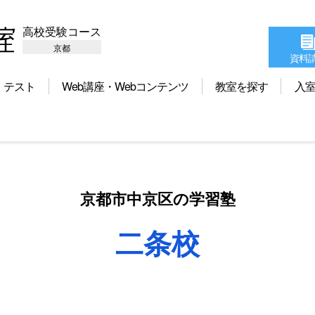
高校受験コース
京都
資料
テスト
Web講座・Webコンテンツ
教室を探す
入
京都市中京区の学習塾
二条校