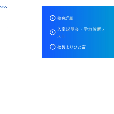
校舎詳細
入室説明会・学力診断テ
スト
校長よりひと言