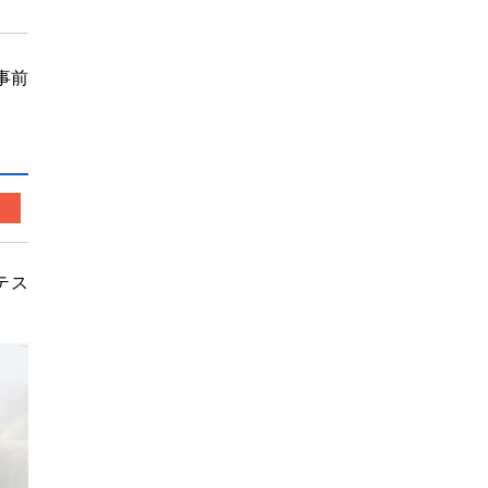
事前
テス