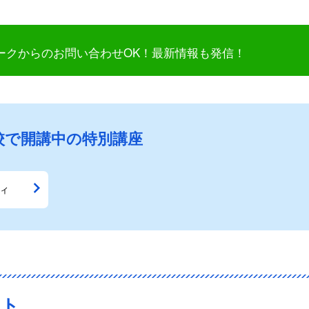
ークからのお問い合わせOK！最新情報も発信！
校で開講中の特別講座
ィ
スト