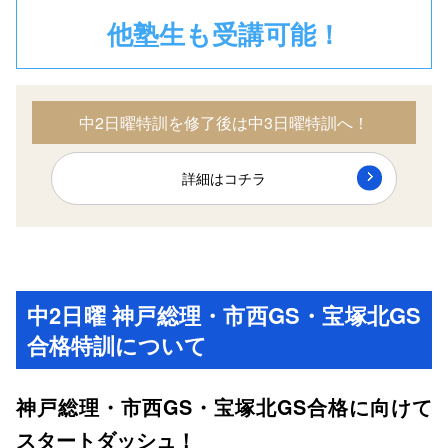
他塾生も受講可能！
中2日曜特訓を修了後は中3日曜特訓へ！
詳細はコチラ
中2日曜 神戸総理・市西GS・宝塚北GS
合格特訓について
神戸総理・市西GS・宝塚北GS合格に向けて
スタートダッシュ！