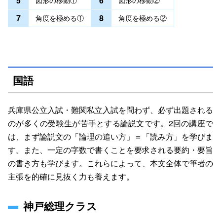
5
6
図形の移動①
図形の移動②
7
8
角度を極める①
角度を極める②
国語
兵庫県公立入試・難関私立入試を問わず、必ず出題される
のが多くの受験生が苦手とする論説文です。2回の講座で
は、まず論説文の「論理の追い方」＝「読み方」を学びま
す。また、一定の字数で書くことを要求される要約・要旨
の書き方も学びます。これらによって、本文全体で筆者の
主張を的確に見抜く力も養えます。
神戸総理クラス