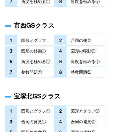
7
8
角度を極める①
角度を極める②
市西GSクラス
1
2
図形とグラフ
合同の発見
3
4
図形の移動①
図形の移動②
5
6
角度を極める①
角度を極める②
7
8
整数問題①
整数問題②
宝塚北GSクラス
1
2
図形とグラフ①
図形とグラフ②
3
4
合同の発見①
合同の発見②