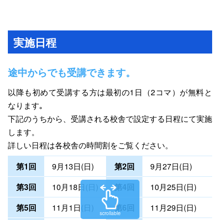
実施日程
途中からでも受講できます。
以降も初めて受講する方は最初の1日（2コマ）が無料と
なります｡
下記のうちから、受講される校舎で設定する日程にて実施
します。
詳しい日程は各校舎の時間割をご覧ください。
第1回
9月13日(日)
第2回
9月27日(日)
第3回
10月18日(日)
第4回
10月25日(日)
第5回
11月1日(日)
第6回
11月29日(日)
scrollable