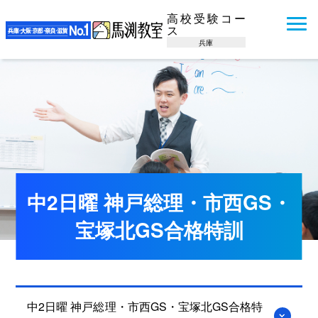
高校受験コー
ス
兵庫
中2日曜 神戸総理・市西GS・
宝塚北GS合格特訓
中2日曜 神戸総理・市西GS・宝塚北GS合格特