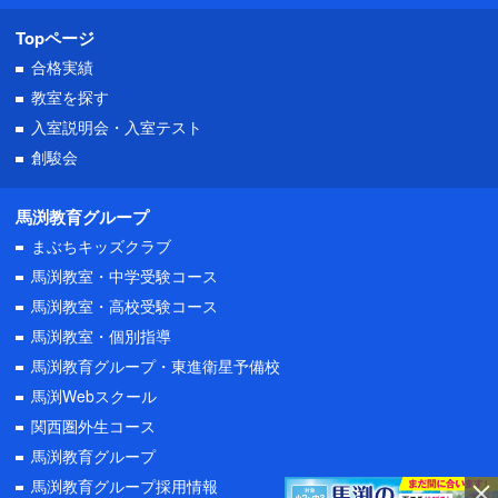
Topページ
合格実績
教室を探す
入室説明会・
入室テスト
創駿会
馬渕教育グループ
まぶちキッズクラブ
馬渕教室・中学受験コース
馬渕教室・高校受験コース
馬渕教室・個別指導
馬渕教育グループ・東進衛星予備校
馬渕Webスクール
関西圏外生コース
馬渕教育グループ
馬渕教育グループ採用情報