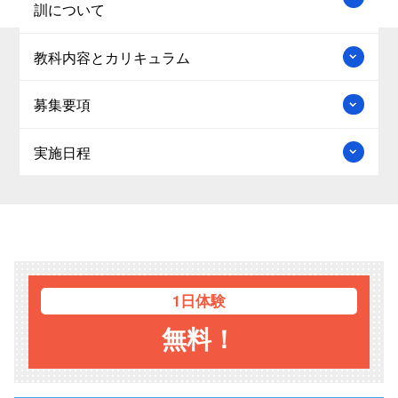
訓について
教科内容とカリキュラム
募集要項
実施日程
1日体験
無料！