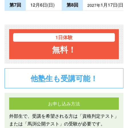
第7回
12月6日(日)
第8回
1月17日(日)
2027年
1日体験
無料！
他塾生も受講可能！
お申し込み方法
外部生で、受講を希望される方は「資格判定テスト」
または「馬渕公開テスト」の受験が必要です。