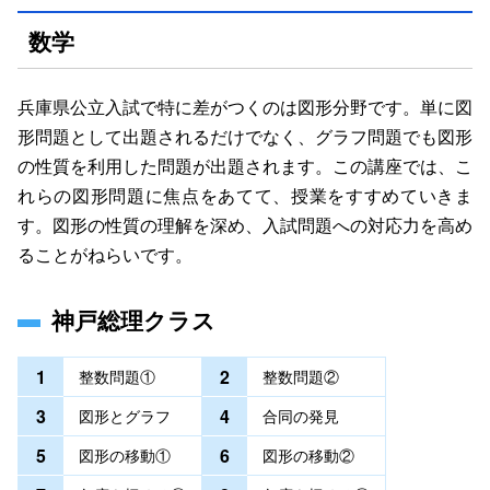
数学
兵庫県公立入試で特に差がつくのは図形分野です。単に図
形問題として出題されるだけでなく、グラフ問題でも図形
の性質を利用した問題が出題されます。この講座では、こ
れらの図形問題に焦点をあてて、授業をすすめていきま
す。図形の性質の理解を深め、入試問題への対応力を高め
ることがねらいです。
神戸総理クラス
1
2
整数問題①
整数問題②
3
4
図形とグラフ
合同の発見
5
6
図形の移動①
図形の移動②