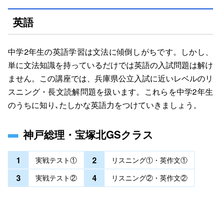
英語
中学2年生の英語学習は文法に傾倒しがちです。しかし、
単に文法知識を持っているだけでは英語の入試問題は解け
ません。この講座では、兵庫県公立入試に近いレベルの
リ
スニング・長文読解問題を扱います。これらを中学2年生
のうちに知り､たしかな英語力をつけていきましょう。
神戸総理・宝塚北GSクラス
1
2
実戦テスト①
リスニング①・英作文①
3
4
実戦テスト②
リスニング②・英作文②