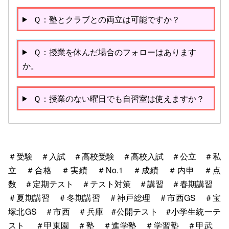
Ｑ：塾とクラブとの両立は可能ですか？
Ｑ：授業を休んだ場合のフォローはあります
か。
Ｑ：授業のない曜日でも自習室は使えますか？
＃受験 ＃入試 ＃高校受験 ＃高校入試 ＃公立 ＃私
立 ＃合格 ＃実績 ＃No.1 ＃成績 ＃内申 ＃点
数 ＃定期テスト ＃テスト対策 ＃講習 ＃春期講習
＃夏期講習 ＃冬期講習 ＃神戸総理 ＃市西GS ＃宝
塚北GS ＃市西 ＃兵庫 #公開テスト #小学生統一テ
スト ＃甲東園 ＃塾 ＃進学塾 ＃学習塾
＃甲武