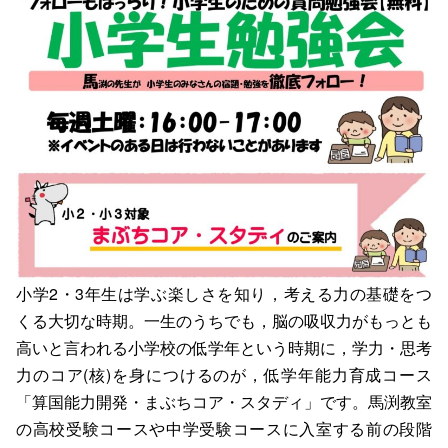
小学2・3年生は学ぶ楽しさを知り，考える力の基礎をつ
くる大切な時期。一生のうちでも，脳の吸収力がもっとも
高いと言われる小学校の低学年という時期に，学力・思考
力のコア(核)を身につけるのが，低学年能力育成コース
「算国能力開発・まぶちコア・スタディ」です。馬渕教室
の高校受験コースや中学受験コースに入室する前の段階