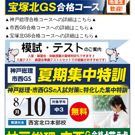
▲神戸総理合格コースへの詳細は
こちら
▲
▲市西GS合格コースへの詳細は
こちら
▲
▲宝塚北GS合格コースへの詳細は
こちら
▲