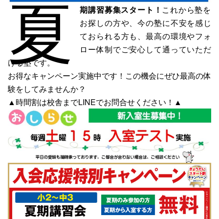
夏
期講習募集
スタート！
これから塾を
お探しの方や、今の塾に不安を感じ
ておられる方も、最高の環境やフォ
ロー体制でご安心して通っていただ
ける塾です。
お得なキャンペーン実施中です！この機会にぜひ最高の体
験をしてみませんか？
▲時間割は校舎まで
LINE
でお問合せください！▲