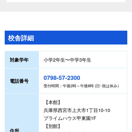
校舎詳細
対象学年
小学2年生〜中学3年生
0798-57-2300
電話番号
受付時間：午後2時～午後8時 (日･祝は休み）
【本館】
兵庫県西宮市上大市1丁目10-10
プライムハウス甲東園1F
【別館】
住所