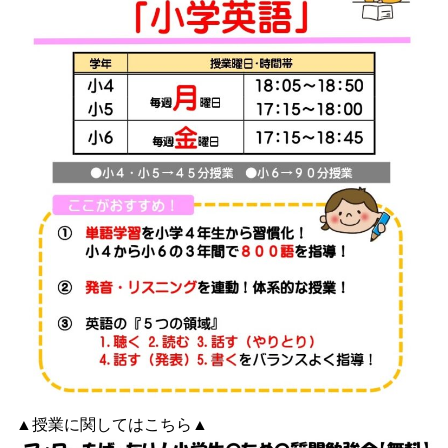
▲授業に関しては
こちら
▲