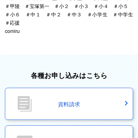
＃甲陵
＃宝塚第一
＃小２ ＃小３ ＃小４ ＃小５
＃小６ ＃中１ ＃中２ ＃中３ ＃小学生 ＃中学生
＃応援
comiru
各種お申し込みはこちら
資料請求