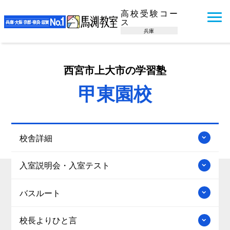
高校受験コー
ス
兵庫
西宮市上大市の学習塾
甲東園校
校舎詳細
入室説明会・入室テスト
バスルート
校長よりひと言