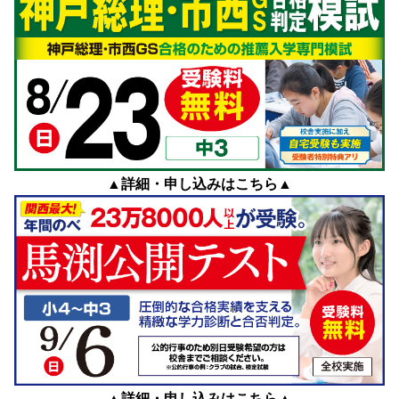
▲詳細・申し込みは
こちら
▲
▲詳細・申し込みは
こちら
▲