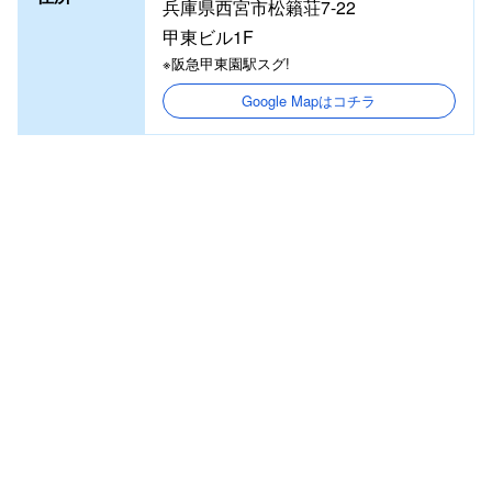
兵庫県西宮市松籟荘7-22
甲東ビル1F
※阪急甲東園駅スグ!
Google Mapはコチラ