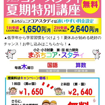
▲低学年から学習習慣をつけよう！夏休みが始める絶好の
チャンス！お申し込みは
こちら
から！▲