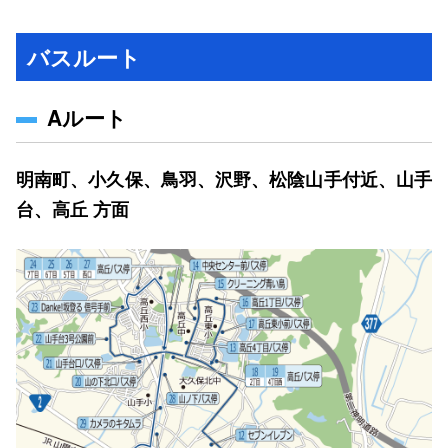
バスルート
Aルート
明南町、小久保、鳥羽、沢野、松陰山手付近、山手
台、高丘 方面