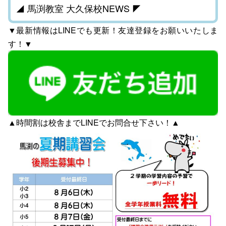
◢ 馬渕教室 大久保校NEWS ◤
▼最新情報はLINEでも更新！友達登録をお願いいたしま
す！▼
▲時間割は校舎まで
LINE
でお問合せ下さい！▲