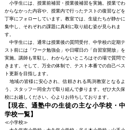
小学生には、授業前補習・授業後補習を実施。授業でわ
からなかった内容や、授業内で行ったテストの復習などを
丁寧にフォローしています。教室では、生徒たちが静かに
集中し、それぞれの課題に真剣に取り組む姿が見られま
す。
中学生には、通常は授業後の質問受付、中学校の定期テ
スト前には「ワーク勉強会」や日曜日の「自習室開放」を
実施。講師も常駐し、わからないところはその場で質問で
きます。そして、万全の体制で、テスト本番での自己ベス
ト更新を目指します。
地域の皆様に安心され、信頼される馬渕教室となるよ
う、スタッフ一同全力で取り組んで参ります。ぜひ大久保
校にお越しください。心よりお待ちしております。
【現在、通塾中の生徒の主な小学校・中
学校一覧】
≪小学校≫
大久保南小学校・大久保小学校・谷八木小学校・山手小