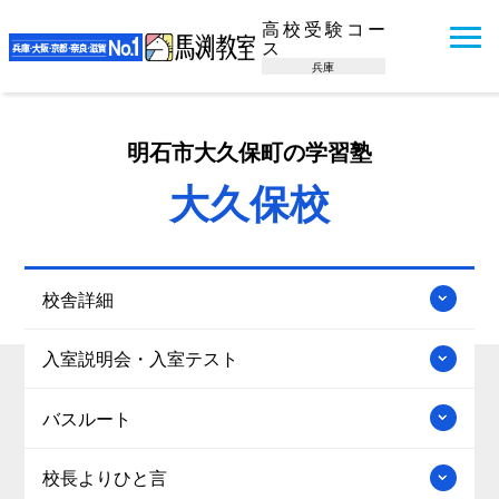
高校受験コー
ス
兵庫
明石市大久保町の学習塾
大久保校
校舎詳細
入室説明会・入室テスト
バスルート
校長よりひと言