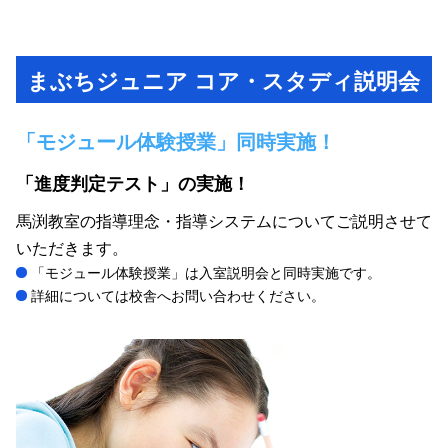
まぶちジュニア コア・スタディ説明会
「モジュール体験授業」同時実施！
「進度判定テスト」の実施！
馬渕教室の指導理念・指導システムについてご説明させて
いただきます。
「モジュール体験授業」は入室説明会と同時実施です。
詳細については校舎へお問い合わせください。