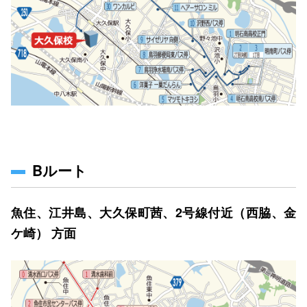
Bルート
魚住、江井島、大久保町茜、2号線付近（西脇、金
ケ崎） 方面