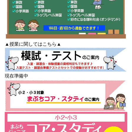
▲授業に関しては
こちら
▲
現在準備中