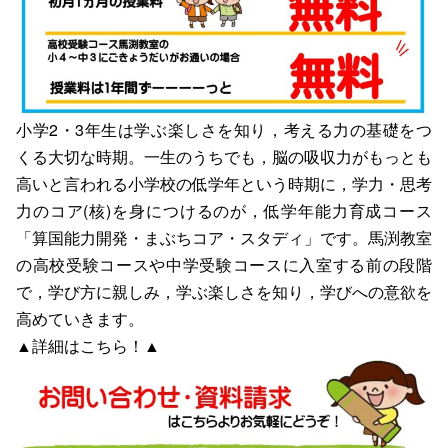
小学2・3年生は学ぶ楽しさを知り，考える力の基礎をつ
くる大切な時期。一生のうちでも，脳の吸収力がもっとも
高いと言われる小学校の低学年という時期に，学力・思考
力のコア(核)を身につけるのが，低学年能力育成コース
「算国能力開発・まぶちコア・スタディ」です。馬渕教室
の高校受験コースや中学受験コースに入室する前の段階
で，学び方に親しみ，学ぶ楽しさを知り，学びへの意欲を
高めていきます。
▲詳細は
こちら
！▲