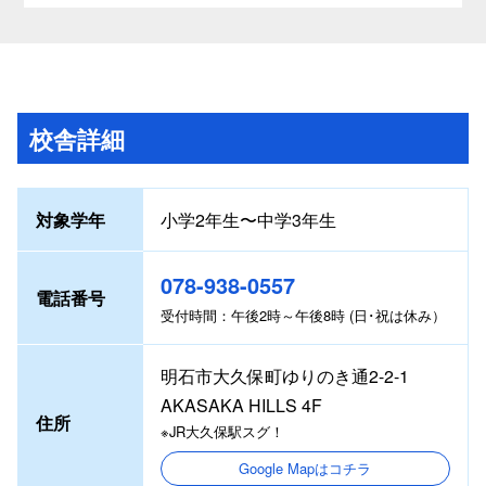
校舎詳細
対象学年
小学2年生〜中学3年生
078-938-0557
電話番号
受付時間：午後2時～午後8時 (日･祝は休み）
明石市大久保町ゆりのき通2-2-1
AKASAKA HILLS 4F
住所
※JR大久保駅スグ！
Google Mapはコチラ