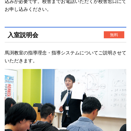
込みが必要です。校舎までお電話いただくか校舎窓口にて
お申し込みください。
入室説明会
無料
馬渕教室の指導理念・指導システムについてご説明させて
いただきます。