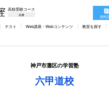
高校受験コース
兵庫
資料
テスト
Web講座・Webコンテンツ
教室を探す
神戸市灘区の学習塾
六甲道校