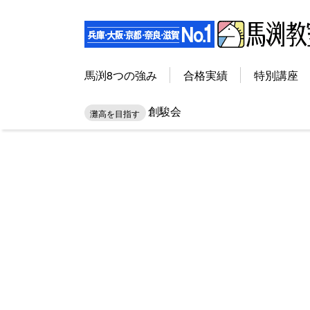
馬渕8つの強み
合格実績
特別講座
創駿会
灘高を目指す