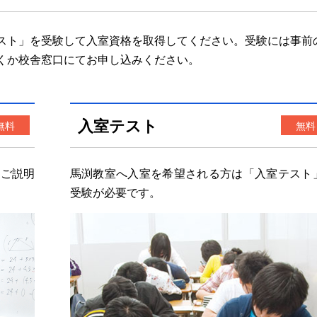
スト」を受験して入室資格を取得してください。受験には事前
くか校舎窓口にてお申し込みください。
入室テスト
無料
無料
てご説明
馬渕教室へ入室を希望される方は「
入室テスト
受験が必要です。