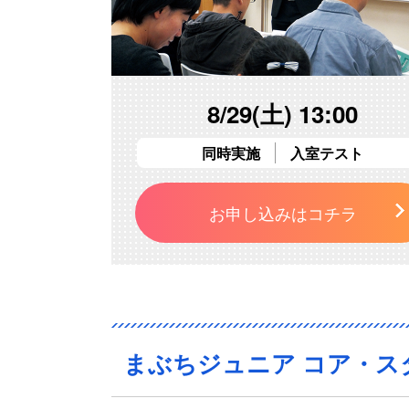
8/29(土) 13:00
同時実施
入室テスト
お申し込みはコチラ
まぶちジュニア コア・ス