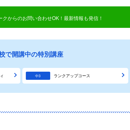
ークからのお問い合わせOK！最新情報も発信！
校で開講中の特別講座
ィ
ランクアップコース
中3