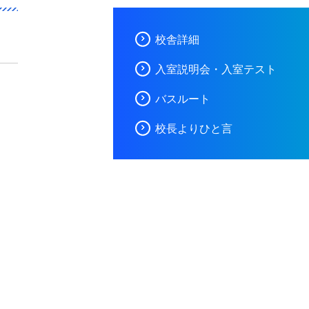
校舎詳細
入室説明会・入室テスト
バスルート
校長よりひと言