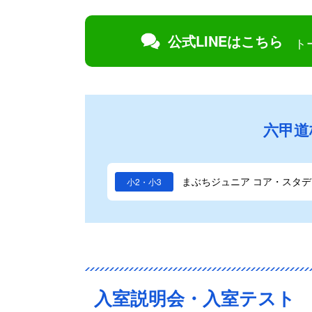
公式LINEはこちら
ト
六甲道
まぶちジュニア コア・スタデ
小2・小3
入室説明会・入室テスト