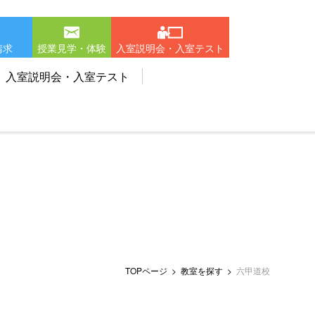
請求
授業見学・体験
入室説明会・入室テスト
入室説明会・入室テスト
TOPページ
教室を探す
六甲道校