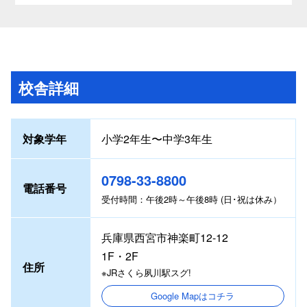
校舎詳細
対象学年
小学2年生〜中学3年生
0798-33-8800
電話番号
受付時間：午後2時～午後8時 (日･祝は休み）
兵庫県西宮市神楽町12-12
1F・2F
住所
※JRさくら夙川駅スグ!
Google Mapはコチラ