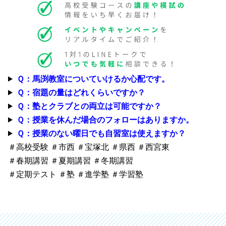
Ｑ：馬渕教室についていけるか心配です。
Ｑ：宿題の量はどれくらいですか？
Ｑ：塾とクラブとの両立は可能ですか？
Ｑ：授業を休んだ場合のフォローはありますか。
Ｑ：授業のない曜日でも自習室は使えますか？
＃高校受験 ＃市西 ＃宝塚北 ＃県西 ＃西宮東
＃春期講習 ＃夏期講習 ＃冬期講習
＃定期テスト ＃塾 ＃進学塾 ＃学習塾