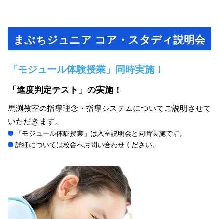
まぶちジュニア コア・スタディ説明会
「モジュール体験授業」同時実施！
「進度判定テスト」の実施！
馬渕教室の指導理念・指導システムについてご説明させて
いただきます。
「モジュール体験授業」は入室説明会と同時実施です。
詳細については校舎へお問い合わせください。