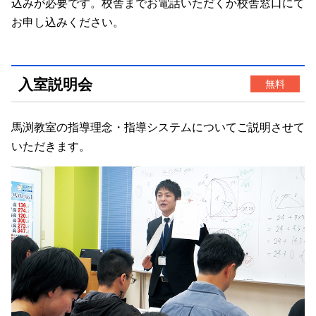
込みが必要です。校舎までお電話いただくか校舎窓口にて
お申し込みください。
入室説明会
無料
馬渕教室の指導理念・指導システムについてご説明させて
いただきます。