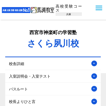
高校受験コー
ス
兵庫
西宮市神楽町の学習塾
さくら夙川校
校舎詳細
入室説明会・入室テスト
バスルート
校長よりひと言