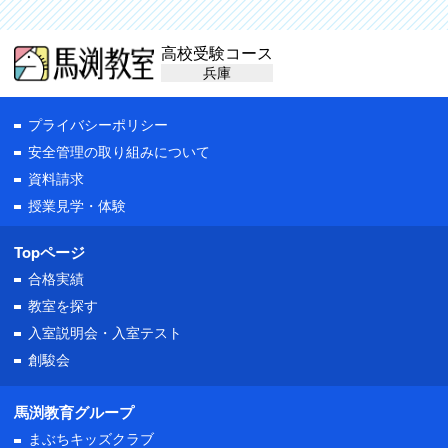
高校受験コース
兵庫
プライバシーポリシー
安全管理の取り組みについて
資料請求
授業見学・体験
Topページ
合格実績
教室を探す
入室説明会・
入室テスト
創駿会
馬渕教育グループ
まぶちキッズクラブ