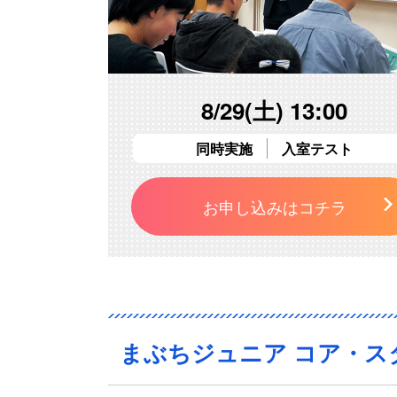
8/29(土) 13:00
同時実施
入室テスト
お申し込みはコチラ
まぶちジュニア コア・ス