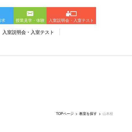
請求
授業見学・体験
入室説明会・入室テスト
入室説明会・入室テスト
TOPページ
教室を探す
山本校