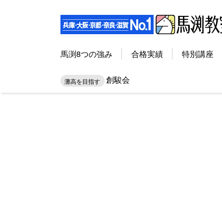
馬渕8つの強み
合格実績
特別講座
創駿会
灘高を目指す