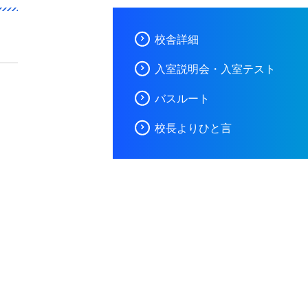
校舎詳細
入室説明会・入室テスト
バスルート
校長よりひと言