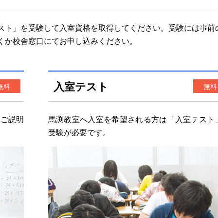
スト」を受験して入室資格を取得してください。受験には事前
くか校舎窓口にてお申し込みください。
入室テスト
無料
無料
てご説明
馬渕教室へ入室を希望される方は「
入室テスト
受験が必要です。