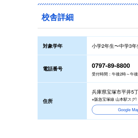
校舎詳細
対象学年
小学2年生〜中学3年
0797-89-8800
電話番号
受付時間：午後2時～午後8
兵庫県宝塚市平井5丁目
※阪急宝塚線 山本駅スグ!
住所
Google 