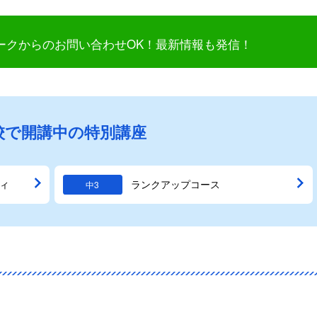
ークからのお問い合わせOK！最新情報も発信！
校で開講中の特別講座
ィ
ランクアップコース
中3