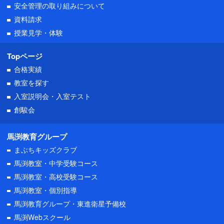
安全管理の取り組みについて
資料請求
授業見学・体験
Topページ
合格実績
教室を探す
入室説明会・
入室テスト
創駿会
馬渕教育グループ
まぶちキッズクラブ
馬渕教室・中学受験コース
馬渕教室・高校受験コース
馬渕教室・個別指導
馬渕教育グループ・東進衛星予備校
馬渕Webスクール