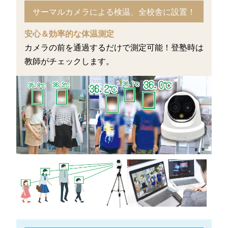
サーマルカメラによる検温、全校舎に設置！
安心＆効率的な体温測定
カメラの前を通過するだけで測定可能！
登塾時は
教師がチェック
します。