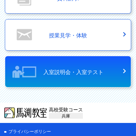
授業見学・体験
入室説明会・入室テスト
高校受験コース
兵庫
プライバシーポリシー