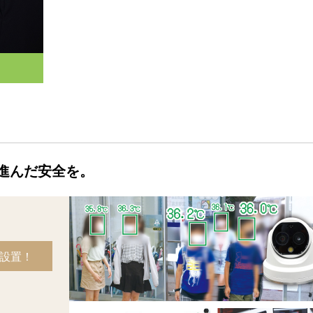
進んだ安全を。
設置！