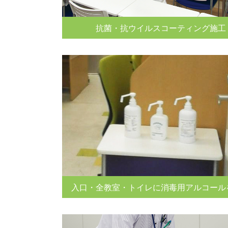
抗菌・抗ウイルスコーティング施工
入口・全教室・トイレに消毒用アルコール