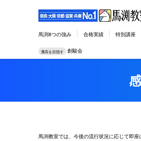
馬渕8つの強み
合格実績
特別講座
創駿会
灘高を目指す
馬渕教室では、今後の流行状況に応じて即座