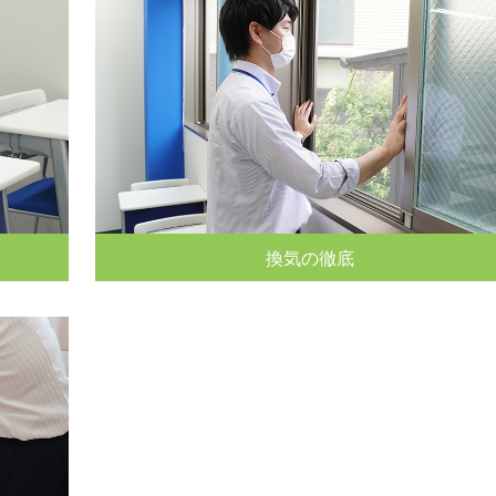
換気の徹底