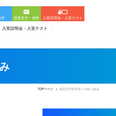
請求
授業見学・体験
入室説明会・入室テスト
入室説明会・入室テスト
み
TOPページ
感染症予防対策への取り組み