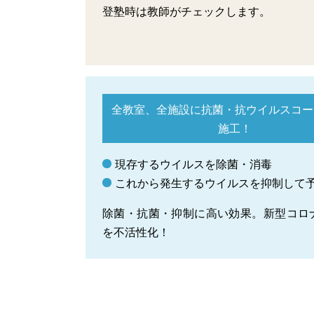
登塾時は教師がチェック
します。
全教室、全施設に
抗菌・抗ウイルスコー
施工！
現存するウイルスを除菌・消毒
これから発生するウイルスを抑制して
除菌・抗菌・抑制に高い効果。新型コロ
を不活性化！