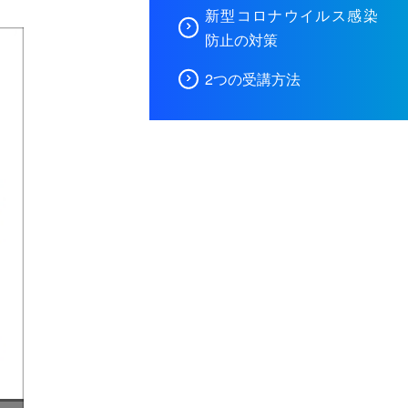
新型コロナウイルス感染
防止の対策
2つの受講方法