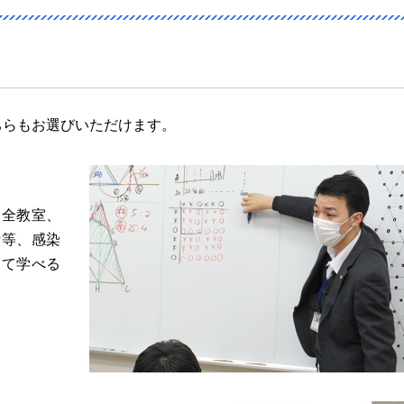
ちらもお選びいただけます。
、全教室、
行等、感染
して学べる