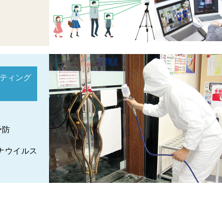
ティング
予防
ナウイルス