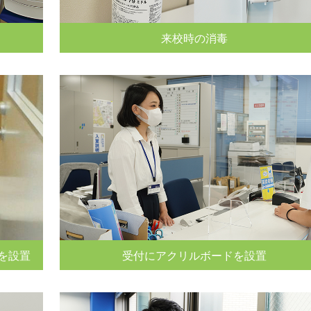
来校時の消毒
を設置
受付にアクリルボードを設置