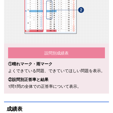
設問別成績表
①晴れマーク・雨マーク
よくできている問題、できていてほしい問題を表示。
②設問別正答率と結果
1問1問の全体での正答率について表示。
成績表