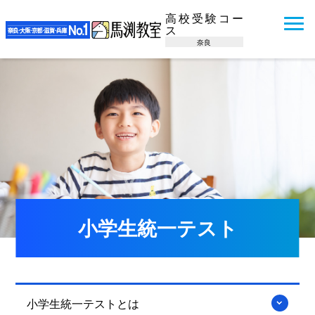
高校受験コー
ス
奈良
小学生統一テスト
小学生統一テストとは