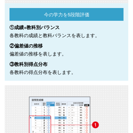
今の学力を5段階評価
①成績+教科別バランス
各教科の成績と教科バランスを表します。
②偏差値の推移
偏差値の推移を表します。
③教科別得点分布
各教科の得点分布を表します。