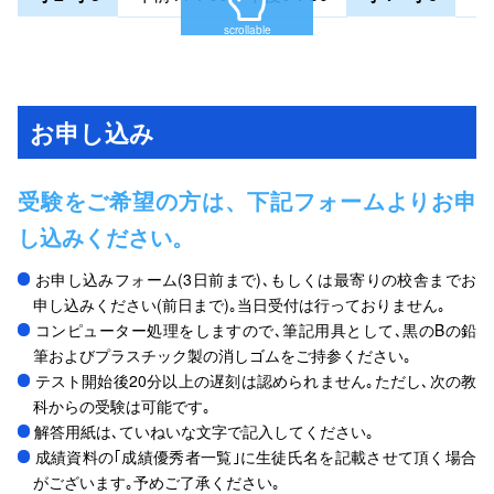
scrollable
お申し込み
受験をご希望の方は、下記フォームよりお申
し込みください。
お申し込みフォーム(3日前まで)､もしくは最寄りの校舎までお
申し込みください(前日まで)｡当日受付は行っておりません｡
コンピューター処理をしますので､筆記用具として､黒のBの鉛
筆およびプラスチック製の消しゴムをご持参ください｡
テスト開始後20分以上の遅刻は認められません｡ただし､次の教
科からの受験は可能です｡
解答用紙は､ていねいな文字で記入してください｡
成績資料の｢成績優秀者一覧｣に生徒氏名を記載させて頂く場合
がございます｡予めご了承ください｡