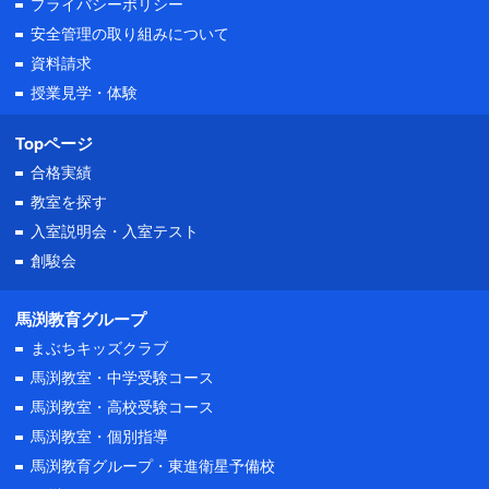
プライバシーポリシー
安全管理の取り組みについて
資料請求
授業見学・体験
Topページ
合格実績
教室を探す
入室説明会・
入室テスト
創駿会
馬渕教育グループ
まぶちキッズクラブ
馬渕教室・中学受験コース
馬渕教室・高校受験コース
馬渕教室・個別指導
馬渕教育グループ・東進衛星予備校