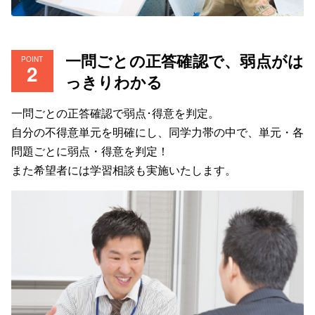
一問ごとの正答確認で、弱点がは
POINT
っきりわかる
一問ごとの正答確認で弱点･得意を判定。
自分の不得意単元を明確にし、同学力帯の中で、単元・各
問題ごとに弱点・得意を判定！
また希望者には学習相談も実施いたします。