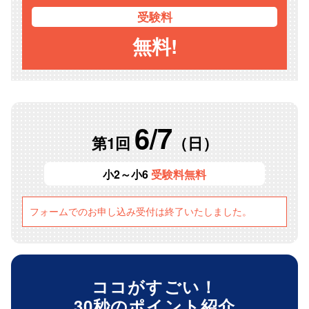
受験料
無料!
6/7
第1回
（日）
小2～小6
受験料無料
フォームでのお申し込み受付は終了いたしました。
ココがすごい！
30秒のポイント紹介