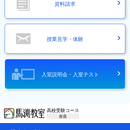
資料請求
授業見学・体験
入室説明会・入室テスト
高校受験コース
奈良