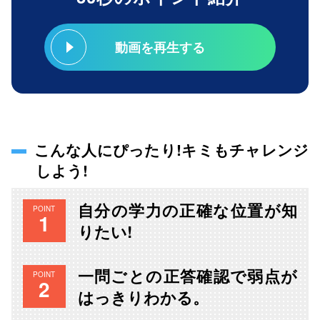
動画を再生する
こんな人にぴったり!キミもチャレンジ
しよう!
自分の学力の正確な位置が知
POINT
りたい!
一問ごとの正答確認で弱点が
POINT
はっきりわかる。