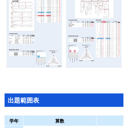
出題範囲表
学年
算数