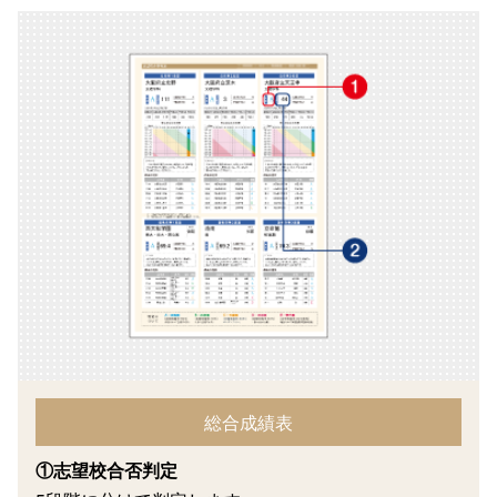
総合成績表
①志望校合否判定