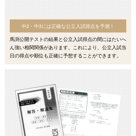
中2・中3には正確な公立入試得点を予測！
馬渕公開テストの結果と公立入試得点の間にはたいへ
ん強い相関関係があります。これにより、公立入試当
日の得点や順位も正確に予想することができます。