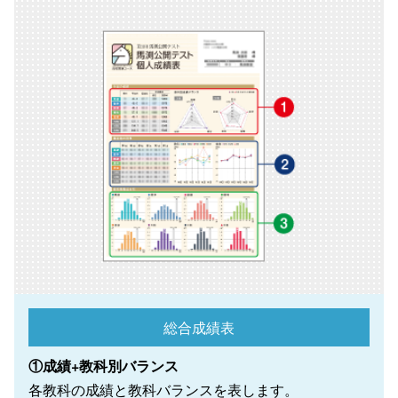
総合成績表
①成績+教科別バランス
各教科の成績と教科バランスを表します。