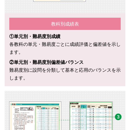
教科別成績表
①単元別・難易度別成績
各教科の単元・難易度ごとに成績評価と偏差値を示し
ます。
②単元別・難易度別偏差値バランス
難易度別に設問を分類して基本と応用のバランスを示
します。