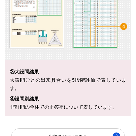
③大設問結果
大設問ごとの出来具合いを5段階評価で表していま
す。
④設問別結果
1問1問の全体での正答率について表しています。