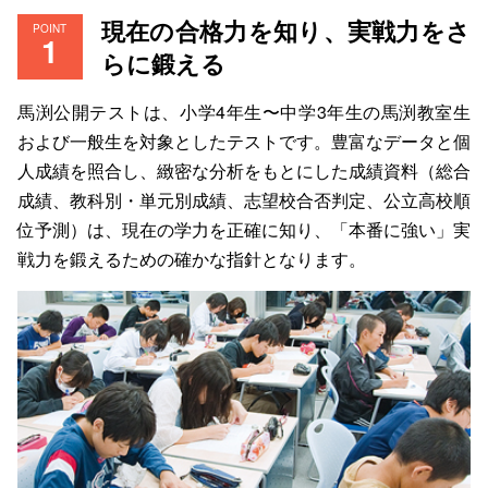
現在の合格力を知り、実戦力をさ
POINT
らに鍛える
馬渕公開テストは、小学4年生〜中学3年生の馬渕教室生
および一般生を対象としたテストです。豊富なデータと個
人成績を照合し、緻密な分析をもとにした成績資料（総合
成績、教科別・単元別成績、志望校合否判定、公立高校順
位予測）は、現在の学力を正確に知り、「本番に強い」実
戦力を鍛えるための確かな指針となります。