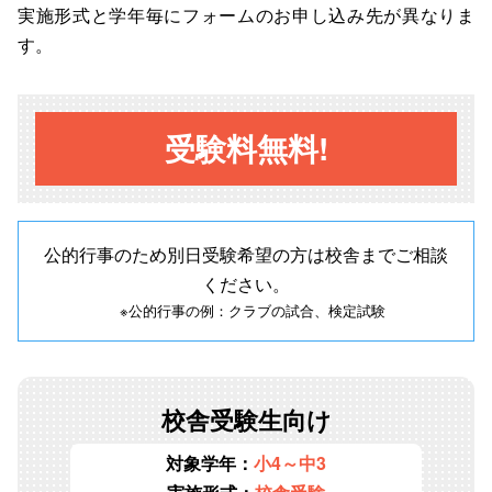
実施形式と学年
毎にフォームのお申し込み先が異なりま
す。
受験料無料!
公的行事のため別日受験希望の方は校舎までご相談
ください。
※公的行事の例：クラブの試合、検定試験
校舎受験生向け
対象学年：
小4～中3