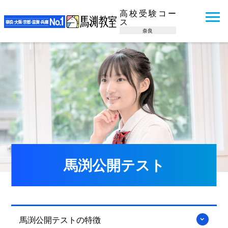
高校受験コー
ス
奈良
馬渕公開テスト
馬渕公開テストの特徴