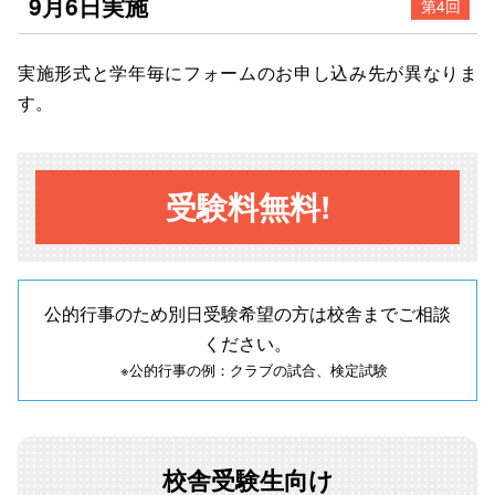
9月6日実施
第4回
実施形式と学年
毎にフォームのお申し込み先が異なりま
す。
受験料無料!
公的行事のため別日受験希望の方は校舎までご相談
ください。
※公的行事の例：クラブの試合、検定試験
校舎受験生向け