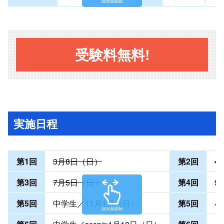
scrollable
受験料無料!
実施日程
第1回
3月8日（日）
第2回
4
第3回
7月5日（日）
第4回
9
第5回
中学生／11月1日（日）
第5回
小
scrollable