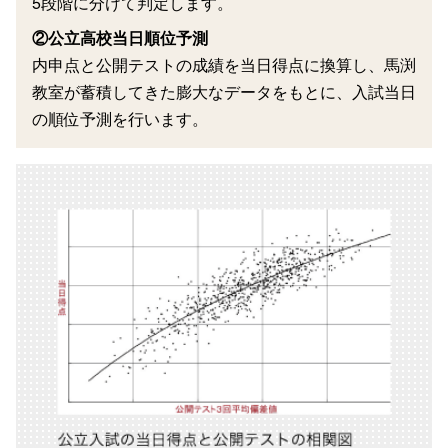
5段階に分けて判定します。
②公立高校当日順位予測
内申点と公開テストの成績を当日得点に換算し、馬渕
教室が蓄積してきた膨大なデータをもとに、入試当日
の順位予測を行います。