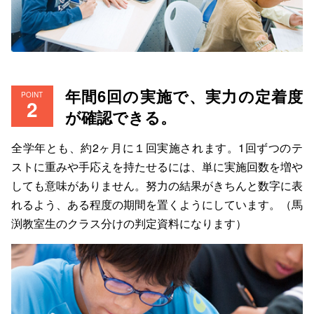
年間6回の実施で、実力の定着度
POINT
が確認できる。
全学年とも、約2ヶ月に１回実施されます。1回ずつのテ
ストに重みや手応えを持たせるには、単に実施回数を増や
しても意味がありません。努力の結果がきちんと数字に表
れるよう、ある程度の期間を置くようにしています。（馬
渕教室生のクラス分けの判定資料になります）