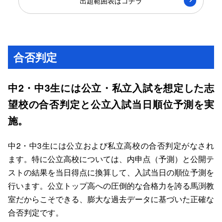
出題範囲表はコチラ
合否判定
中2・中3生には公立・私立入試を想定した志
望校の合否判定と公立入試当日順位予測を実
施。
中2・中3生には公立および私立高校の合否判定がなされ
ます。特に公立高校については、内申点（予測）と公開テ
ストの結果を当日得点に換算して、入試当日の順位予測を
行います。公立トップ高への圧倒的な合格力を誇る馬渕教
室だからこそできる、膨大な過去データに基づいた正確な
合否判定です。