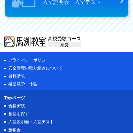
入室説明会・入室テスト
高校受験コース
奈良
プライバシーポリシー
安全管理の取り組みについて
資料請求
授業見学・体験
Topページ
合格実績
教室を探す
入室説明会・
入室テスト
創駿会