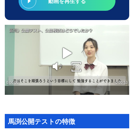
動画を再生する
馬渕公開テストの特徴