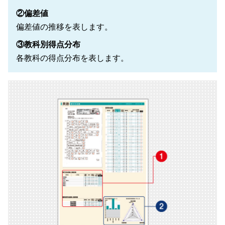
②偏差値
偏差値の推移を表します。
③教科別得点分布
各教科の得点分布を表します。