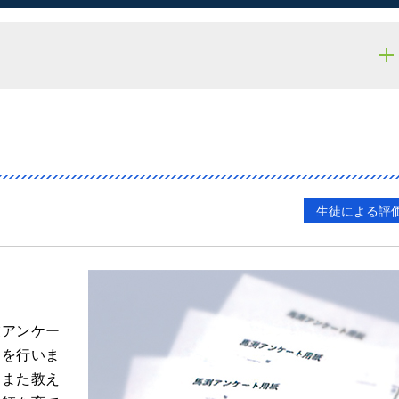
生徒による評
業アンケー
価を行いま
にまた教え