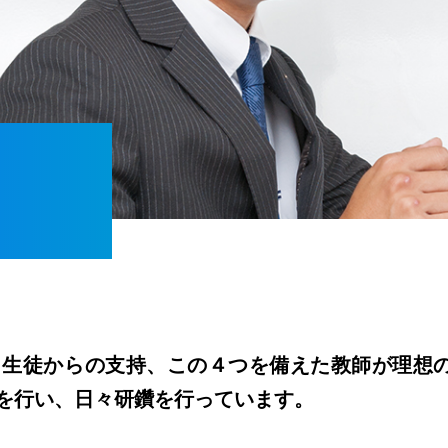
・生徒からの支持、この４つを備えた教師が理想
を行い、日々研鑽を行っています。