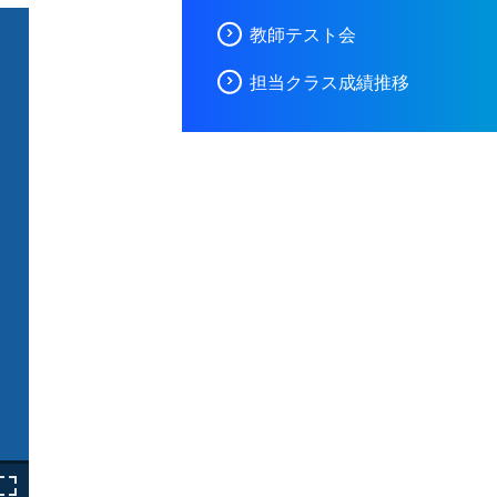
教師テスト会
担当クラス成績推移