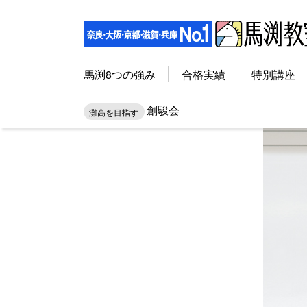
馬渕8つの強み
合格実績
特別講座
創駿会
灘高を目指す