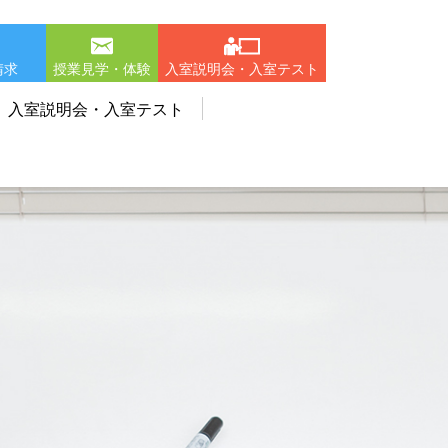
請求
授業見学・体験
入室説明会・入室テスト
入室説明会・入室テスト