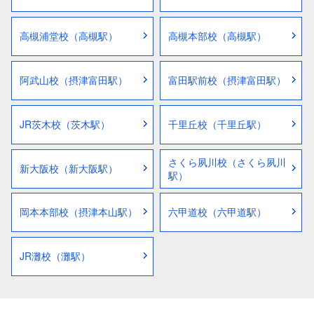
高槻浦堂校（高槻駅）
高槻本部校（高槻駅）
阿武山校（摂津富田駅）
富田駅前校（摂津富田駅）
JR茨木校（茨木駅）
千里丘校（千里丘駅）
さくら夙川校（さくら夙川
新大阪校（新大阪駅）
駅）
岡本本部校（摂津本山駅）
六甲道校（六甲道駅）
JR灘校（灘駅）