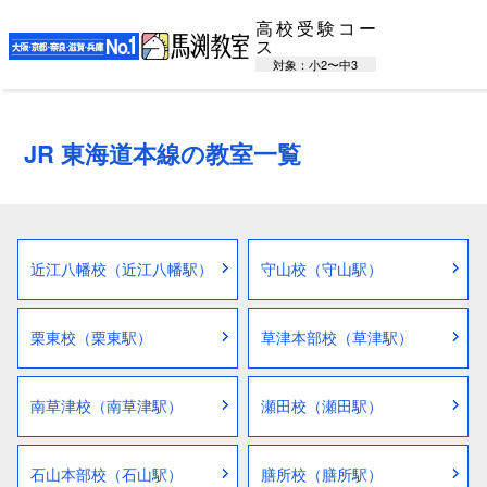
高校受験コー
ス
対象：小2〜中3
JR 東海道本線の教室一覧
近江八幡校（近江八幡駅）
守山校（守山駅）
栗東校（栗東駅）
草津本部校（草津駅）
南草津校（南草津駅）
瀬田校（瀬田駅）
石山本部校（石山駅）
膳所校（膳所駅）